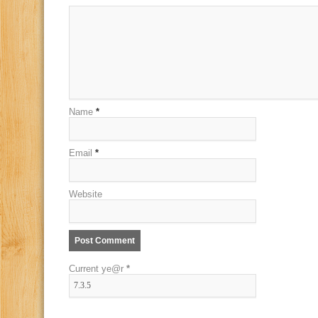
Name
*
Email
*
Website
Current ye@r
*