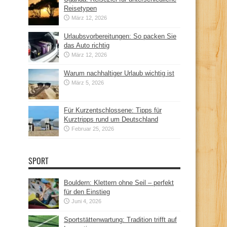
Reisetypen
März 12, 2026
Urlaubsvorbereitungen: So packen Sie
das Auto richtig
März 12, 2026
Warum nachhaltiger Urlaub wichtig ist
März 5, 2026
Für Kurzentschlossene: Tipps für
Kurztripps rund um Deutschland
Februar 25, 2026
SPORT
Bouldern: Klettern ohne Seil – perfekt
für den Einstieg
Juni 4, 2026
Sportstättenwartung: Tradition trifft auf