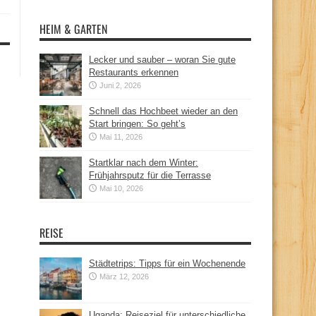
HEIM & GARTEN
Lecker und sauber – woran Sie gute
Restaurants erkennen
Juni 2, 2026
Schnell das Hochbeet wieder an den
Start bringen: So geht’s
Mai 11, 2026
Startklar nach dem Winter:
Frühjahrsputz für die Terrasse
Mai 10, 2026
REISE
Städtetrips: Tipps für ein Wochenende
März 12, 2026
Uganda: Reiseziel für unterschiedliche