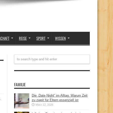
SCHAFT
REISE
SPORT
WISSEN
FAMILIE
Die „Date Night“ im Alltag: Warum Zeit
t
zu zweit für Eltern essenziell ist
März 12, 2026