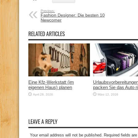
Previous:
Fashion Designer: Die besten 10
Newcomer
RELATED ARTICLES
Eine Kfz‑Werkstatt (im
Urlaubsvorbereitunge
eigenen Haus) planen
packen Sie das Auto ri
April 28, 2026
März 12, 2026
LEAVE A REPLY
Your email address will not be published. Required fields a