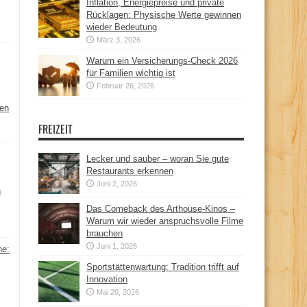
Inflation, Energiepreise und private
Rücklagen: Physische Werte gewinnen
wieder Bedeutung
März 3, 2026
Warum ein Versicherungs-Check 2026
für Familien wichtig ist
Februar 26, 2026
hen
FREIZEIT
Lecker und sauber – woran Sie gute
Restaurants erkennen
Juni 2, 2026
n
Das Comeback des Arthouse-Kinos –
Warum wir wieder anspruchsvolle Filme
brauchen
Juni 1, 2026
ne:
Sportstättenwartung: Tradition trifft auf
Innovation
Mai 20, 2026