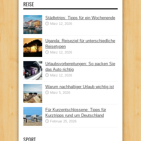
REISE
Städtetrips: Tipps für ein Wochenende
März 12, 2026
Uganda: Reiseziel für unterschiedliche
Reisetypen
März 12, 2026
Urlaubsvorbereitungen: So packen Sie
das Auto richtig
März 12, 2026
Warum nachhaltiger Urlaub wichtig ist
März 5, 2026
Für Kurzentschlossene: Tipps für
Kurztripps rund um Deutschland
Februar 25, 2026
SPORT