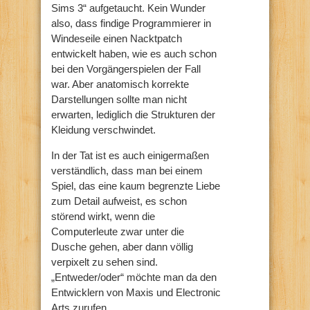
Sims 3“ aufgetaucht. Kein Wunder
also, dass findige Programmierer in
Windeseile einen Nacktpatch
entwickelt haben, wie es auch schon
bei den Vorgängerspielen der Fall
war. Aber anatomisch korrekte
Darstellungen sollte man nicht
erwarten, lediglich die Strukturen der
Kleidung verschwindet.
In der Tat ist es auch einigermaßen
verständlich, dass man bei einem
Spiel, das eine kaum begrenzte Liebe
zum Detail aufweist, es schon
störend wirkt, wenn die
Computerleute zwar unter die
Dusche gehen, aber dann völlig
verpixelt zu sehen sind.
„Entweder/oder“ möchte man da den
Entwicklern von Maxis und Electronic
Arts zurufen.