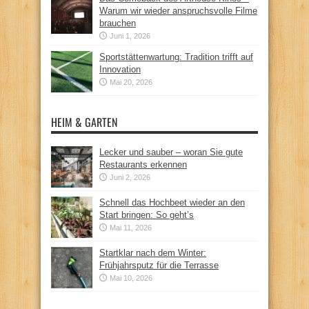
Warum wir wieder anspruchsvolle Filme
brauchen
Juni 1, 2026
Sportstättenwartung: Tradition trifft auf
Innovation
Mai 20, 2026
HEIM & GARTEN
Lecker und sauber – woran Sie gute
Restaurants erkennen
Juni 2, 2026
Schnell das Hochbeet wieder an den
Start bringen: So geht’s
Mai 11, 2026
Startklar nach dem Winter:
Frühjahrsputz für die Terrasse
Mai 10, 2026