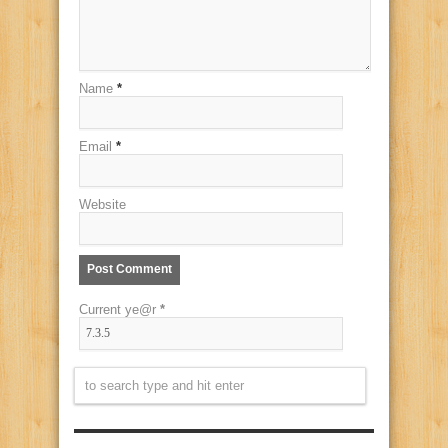
Name
*
Email
*
Website
Current ye@r
*