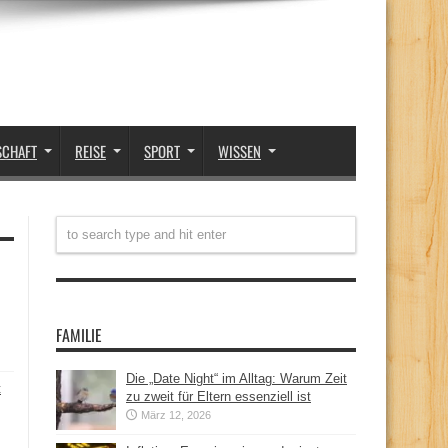
SCHAFT
REISE
SPORT
WISSEN
FAMILIE
Die „Date Night“ im Alltag: Warum Zeit
t
zu zweit für Eltern essenziell ist
März 12, 2026