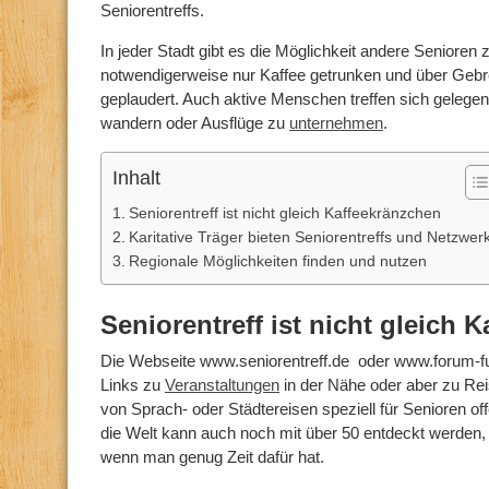
Seniorentreffs.
In jeder Stadt gibt es die Möglichkeit andere Senioren z
notwendigerweise nur Kaffee getrunken und über Gebr
geplaudert. Auch aktive Menschen treffen sich geleg
wandern oder Ausflüge zu
unternehmen
.
Inhalt
Seniorentreff ist nicht gleich Kaffeekränzchen
Karitative Träger bieten Seniorentreffs und Netzwer
Regionale Möglichkeiten finden und nutzen
Seniorentreff ist nicht gleich 
Die Webseite www.seniorentreff.de oder www.forum-fue
Links zu
Veranstaltungen
in der Nähe oder aber zu Rei
von Sprach- oder Städtereisen speziell für Senioren of
die Welt kann auch noch mit über 50 entdeckt werden,
wenn man genug Zeit dafür hat.