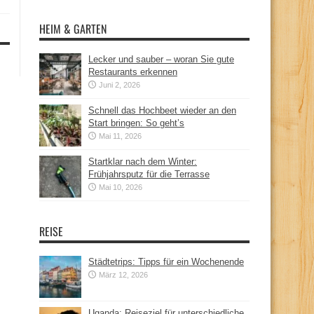
HEIM & GARTEN
Lecker und sauber – woran Sie gute
Restaurants erkennen
Juni 2, 2026
Schnell das Hochbeet wieder an den
Start bringen: So geht’s
Mai 11, 2026
Startklar nach dem Winter:
Frühjahrsputz für die Terrasse
Mai 10, 2026
REISE
Städtetrips: Tipps für ein Wochenende
März 12, 2026
Uganda: Reiseziel für unterschiedliche