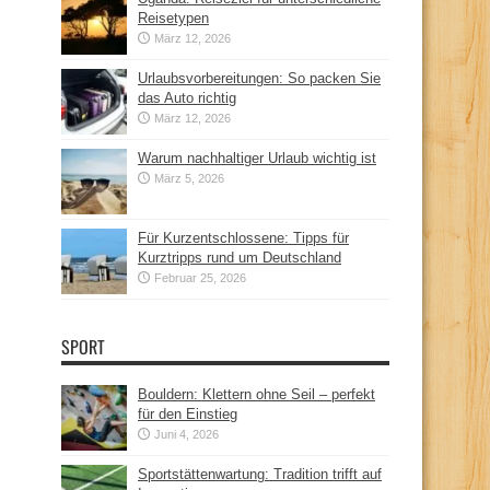
Reisetypen
März 12, 2026
Urlaubsvorbereitungen: So packen Sie
das Auto richtig
März 12, 2026
Warum nachhaltiger Urlaub wichtig ist
März 5, 2026
Für Kurzentschlossene: Tipps für
Kurztripps rund um Deutschland
Februar 25, 2026
SPORT
Bouldern: Klettern ohne Seil – perfekt
für den Einstieg
Juni 4, 2026
Sportstättenwartung: Tradition trifft auf