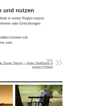
n und nutzen
ebote in seiner Region nutzen
 Vereine oder Einrichtungen
itäten können mit
ens sein.
Next:
ie Super Nanny – Katja Saalfrank in
neuen Folgen