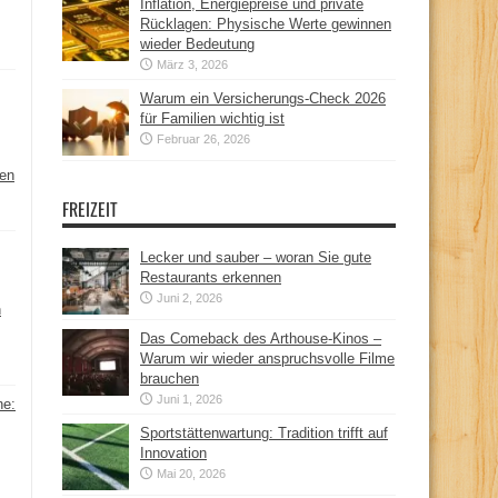
Inflation, Energiepreise und private
Rücklagen: Physische Werte gewinnen
wieder Bedeutung
März 3, 2026
Warum ein Versicherungs-Check 2026
für Familien wichtig ist
Februar 26, 2026
hen
FREIZEIT
Lecker und sauber – woran Sie gute
Restaurants erkennen
Juni 2, 2026
n
Das Comeback des Arthouse-Kinos –
Warum wir wieder anspruchsvolle Filme
brauchen
Juni 1, 2026
ne:
Sportstättenwartung: Tradition trifft auf
Innovation
Mai 20, 2026