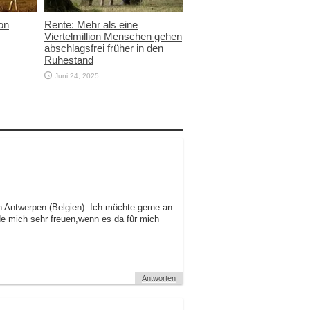
von
Rente: Mehr als eine
Viertelmillion Menschen gehen
abschlagsfrei früher in den
Ruhestand
Juni 24, 2025
n Antwerpen (Belgien) .Ich möchte gerne an
de mich sehr freuen,wenn es da fûr mich
Antworten