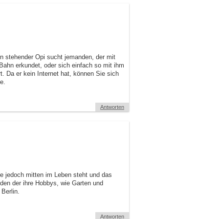
en stehender Opi sucht jemanden, der mit
ahn erkundet, oder sich einfach so mit ihm
rt. Da er kein Internet hat, können Sie sich
e.
Antworten
e jedoch mitten im Leben steht und das
nden der ihre Hobbys, wie Garten und
Berlin.
Antworten