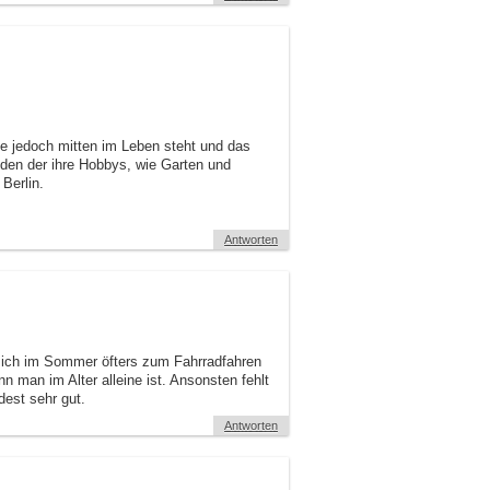
e jedoch mitten im Leben steht und das
nden der ihre Hobbys, wie Garten und
Berlin.
Antworten
e sich im Sommer öfters zum Fahrradfahren
n man im Alter alleine ist. Ansonsten fehlt
est sehr gut.
Antworten