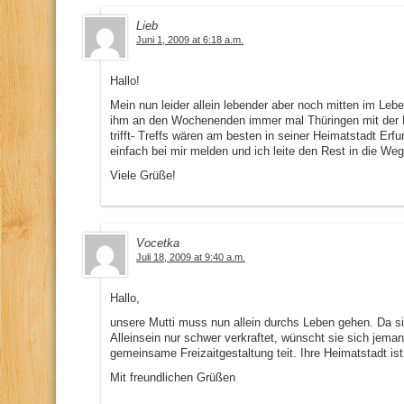
Lieb
Juni 1, 2009 at 6:18 a.m.
Hallo!
Mein nun leider allein lebender aber noch mitten im Leb
ihm an den Wochenenden immer mal Thüringen mit der B
trifft- Treffs wären am besten in seiner Heimatstadt Erfu
einfach bei mir melden und ich leite den Rest in die Weg
Viele Grüße!
Vocetka
Juli 18, 2009 at 9:40 a.m.
Hallo,
unsere Mutti muss nun allein durchs Leben gehen. Da si
Alleinsein nur schwer verkraftet, wünscht sie sich jema
gemeinsame Freizaitgestaltung teit. Ihre Heimatstadt ist 
Mit freundlichen Grüßen