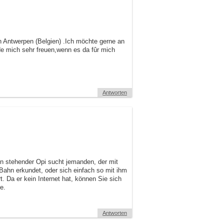
n Antwerpen (Belgien) .Ich möchte gerne an
de mich sehr freuen,wenn es da fûr mich
Antworten
en stehender Opi sucht jemanden, der mit
ahn erkundet, oder sich einfach so mit ihm
rt. Da er kein Internet hat, können Sie sich
e.
Antworten