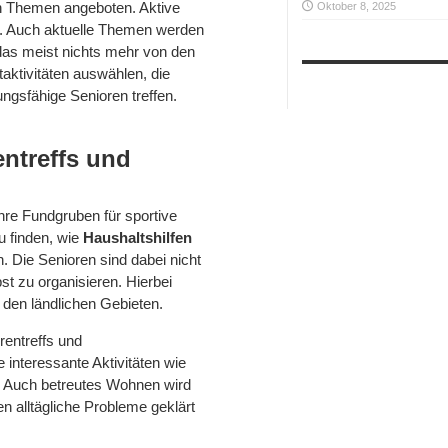
 Themen angeboten. Aktive
Oktober 8, 2025
en. Auch aktuelle Themen werden
t das meist nichts mehr von den
taktivitäten auswählen, die
ngsfähige Senioren treffen.
entreffs und
hre Fundgruben für sportive
u finden, wie
Haushaltshilfen
n. Die Senioren sind dabei nicht
t zu organisieren. Hierbei
 den ländlichen Gebieten.
entreffs und
interessante Aktivitäten wie
. Auch betreutes Wohnen wird
en alltägliche Probleme geklärt