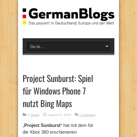
Project Sunburst: Spiel
für Windows Phone 7
nutzt Bing Maps
in
Spiele
August 27, 2010
1 Comment
„
Project Sunburst
“ hat mit dem für
die Xbox 360 erschienenen