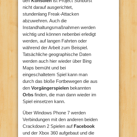
den
Konsolen
ist Project Sunburst
nicht darauf ausgerichtet,
stundenlang Freak-Attacken
abzuwehren. Auch die
Instandhaltungsmaßnahmen werden
wichtig und können nebenbei erledigt
werden, auf langen Fahrten oder
während der Arbeit zum Beispiel.
Tatsächliche geographische Daten
werden auch hier wieder über Bing
Maps bemüht und bei
eingeschaltetem Spiel kann man
durch das bloße Fortbewegen die aus
den
Vorgängerspielen
bekannten
Orbs
finden, die man dann wieder im
Spiel einsetzen kann.
Über Windows Phone 7 werden
Verbindungen mit den anderen beiden
Crackdown 2 Spielen auf
Facebook
und der Xbox 360 aufgebaut und die