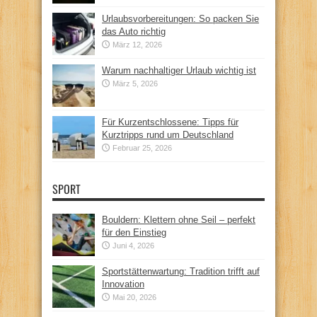
Urlaubsvorbereitungen: So packen Sie
das Auto richtig
März 12, 2026
Warum nachhaltiger Urlaub wichtig ist
März 5, 2026
Für Kurzentschlossene: Tipps für
Kurztripps rund um Deutschland
Februar 25, 2026
SPORT
Bouldern: Klettern ohne Seil – perfekt
für den Einstieg
Juni 4, 2026
Sportstättenwartung: Tradition trifft auf
Innovation
Mai 20, 2026