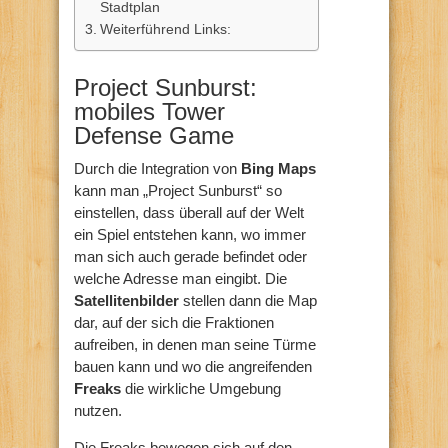
Stadtplan
Weiterführend Links:
Project Sunburst:
mobiles Tower
Defense Game
Durch die Integration von
Bing Maps
kann man „Project Sunburst“ so
einstellen, dass überall auf der Welt
ein Spiel entstehen kann, wo immer
man sich auch gerade befindet oder
welche Adresse man eingibt. Die
Satellitenbilder
stellen dann die Map
dar, auf der sich die Fraktionen
aufreiben, in denen man seine Türme
bauen kann und wo die angreifenden
Freaks
die wirkliche Umgebung
nutzen.
Die Freaks bewegen sich auf den