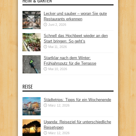
HEIM & GARTEN
Lecker und sauber – woran Sie gute
Restaurants erkennen
Juni 2, 2026
Schnell das Hochbeet wieder an den
Start bringen: So geht’s
Mai 11, 2026
Startklar nach dem Winter:
Frühjahrsputz für die Terrasse
Mai 10, 2026
REISE
Städtetrips: Tipps für ein Wochenende
März 12, 2026
Uganda: Reiseziel für unterschiedliche
Reisetypen
März 12, 2026