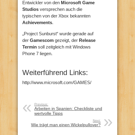
Entwickler von den
Microsoft Game
Studios
versprechen auch die
typischen von der Xbox bekannten
Achievements
.
„Project Sunburst“ wurde gerade auf
der
Gamescom
gezeigt, der
Release
Termin
soll zeitgleich mit Windows
Phone 7 liegen.
Weiterführend Links:
http://www.microsoft.com/GAMES/
Previous:
Arbeiten in Spanien: Checkliste und
wertvolle Tipps
Next:
Wie trägt man einen Wickelpullover?