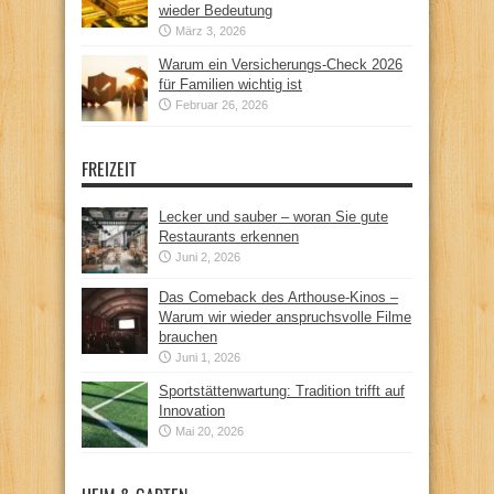
wieder Bedeutung
März 3, 2026
Warum ein Versicherungs-Check 2026
für Familien wichtig ist
Februar 26, 2026
FREIZEIT
Lecker und sauber – woran Sie gute
Restaurants erkennen
Juni 2, 2026
Das Comeback des Arthouse-Kinos –
Warum wir wieder anspruchsvolle Filme
brauchen
Juni 1, 2026
Sportstättenwartung: Tradition trifft auf
Innovation
Mai 20, 2026