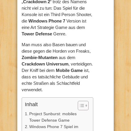
„
Crackdown 2
“ trotz des Namens
nicht viel zu tun: Das Spiel für die
Konsole ist ein Third Person Shooter,
die
Windows Phone 7
Version ist
eine Art Strategie Game aus dem
Tower Defense
Genre.
Man muss also Basen bauen und
diese gegen die Horden von Freaks,
Zombie-Mutanten
aus dem
Crackdown Universum
, verteidigen.
Der Kniff bei dem
Mobile Game
ist,
dass es tatsächliche Gebäude und
echte Straßen als Schlachtfeld
verwendet.
Inhalt
Project Sunburst: mobiles
Tower Defense Game
Windows Phone 7 Spiel im