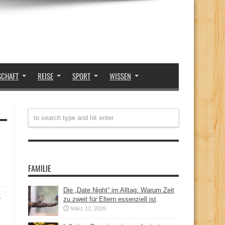
SCHAFT
REISE
SPORT
WISSEN
FAMILIE
Die „Date Night“ im Alltag: Warum Zeit
t
zu zweit für Eltern essenziell ist
März 12, 2026