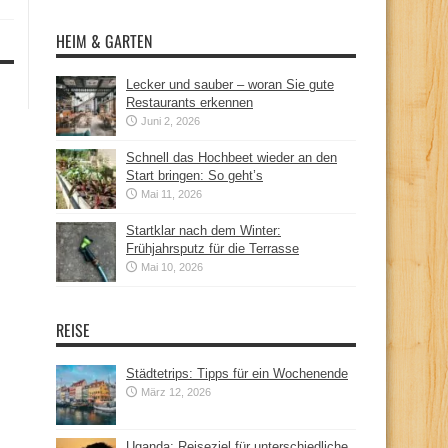
HEIM & GARTEN
Lecker und sauber – woran Sie gute
Restaurants erkennen
Juni 2, 2026
Schnell das Hochbeet wieder an den
Start bringen: So geht’s
Mai 11, 2026
Startklar nach dem Winter:
Frühjahrsputz für die Terrasse
Mai 10, 2026
REISE
Städtetrips: Tipps für ein Wochenende
März 12, 2026
Uganda: Reiseziel für unterschiedliche