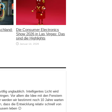
schland:
Die Consumer Electronics
Show 2026 in Las Vegas: Das
sind die Highlights
Januar 14, 2026
lig unglaublich. Intelligentes Licht wird
ringen. Vor allem die Idee mit den Fenstern
der werden wir bestimmt noch 10 Jahre warten
n, dass die Entwicklung relativ schnell von
äusern leben 🙂