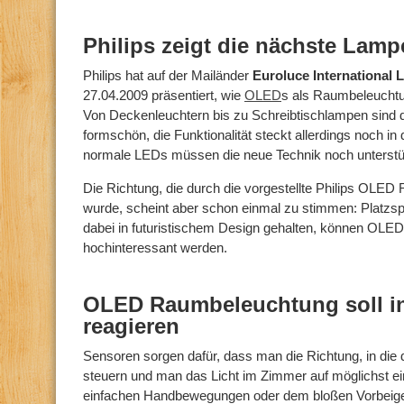
Philips zeigt die nächste Lam
Philips hat auf der Mailänder
Euroluce International L
27.04.2009 präsentiert, wie
OLED
s als Raumbeleuchtu
Von Deckenleuchtern bis zu Schreibtischlampen sind 
formschön, die Funktionalität steckt allerdings noch i
normale LEDs müssen die neue Technik noch unterstü
Die Richtung, die durch die vorgestellte Philips OL
wurde, scheint aber schon einmal zu stimmen: Platzsp
dabei in futuristischem Design gehalten, können OLED
hochinteressant werden.
OLED Raumbeleuchtung soll in
reagieren
Sensoren sorgen dafür, dass man die Richtung, in die 
steuern und man das Licht im Zimmer auf möglichst e
einfachen Handbewegungen oder dem bloßen Vorbeig