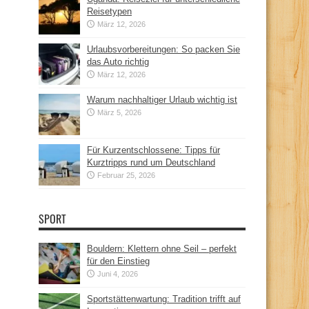
Reisetypen
März 12, 2026
Urlaubsvorbereitungen: So packen Sie
das Auto richtig
März 12, 2026
Warum nachhaltiger Urlaub wichtig ist
März 5, 2026
Für Kurzentschlossene: Tipps für
Kurztripps rund um Deutschland
Februar 25, 2026
SPORT
Bouldern: Klettern ohne Seil – perfekt
für den Einstieg
Juni 4, 2026
Sportstättenwartung: Tradition trifft auf