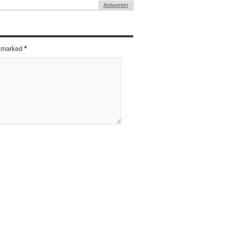
Antworten
re marked
*