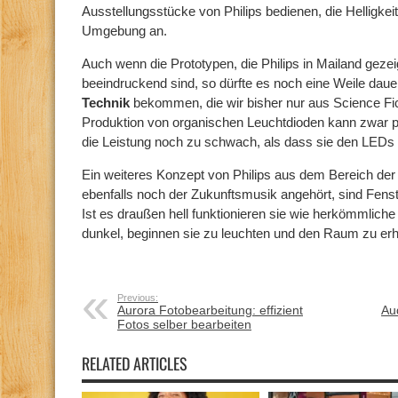
Ausstellungsstücke von Philips bedienen, die Helligkeit
Umgebung an.
Auch wenn die Prototypen, die Philips in Mailand gezei
beeindruckend sind, so dürfte es noch eine Weile dauer
Technik
bekommen, die wir bisher nur aus Science Fi
Produktion von organischen Leuchtdioden kann zwar pre
die Leistung noch zu schwach, als dass sie den LEDs
Ein weiteres Konzept von Philips aus dem Bereich de
ebenfalls noch der Zukunftsmusik angehört, sind Fens
Ist es draußen hell funktionieren sie wie herkömmliche
dunkel, beginnen sie zu leuchten und den Raum zu erh
Previous:
Aurora Fotobearbeitung: effizient
Au
Fotos selber bearbeiten
RELATED ARTICLES