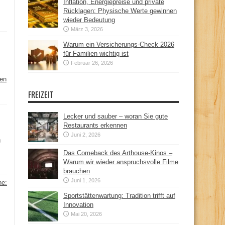
Inflation, Energiepreise und private
Rücklagen: Physische Werte gewinnen
wieder Bedeutung
März 3, 2026
Warum ein Versicherungs-Check 2026
für Familien wichtig ist
Februar 26, 2026
hen
FREIZEIT
Lecker und sauber – woran Sie gute
Restaurants erkennen
Juni 2, 2026
n
Das Comeback des Arthouse-Kinos –
Warum wir wieder anspruchsvolle Filme
brauchen
Juni 1, 2026
ne:
Sportstättenwartung: Tradition trifft auf
Innovation
Mai 20, 2026