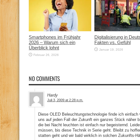
Smartphones im Frühjahr
Digitalisierung in Deut
2026 – Warum sich ein
Fakten vs. Gefühl
Überblick lohnt
Januar 19, 2026
Februar 26, 2026
NO COMMENTS
Hardy
Juli 3, 2009 at 2:28 p.m.
Diese OLED Beleuchtungstechnologie finde ich einfach völ
uns auf jeden Fall der Zukunft ein ganzes Stück näher b
die bei Nacht leuchten ist einfach nur begeisternd. Lei
müssen, bis diese Technik in Serie geht. Bleibt zu hoffe
statten geht und wir bald wirklich in solchen Zukunfts-H