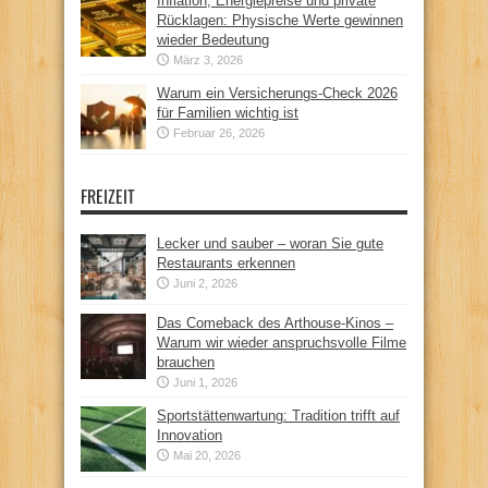
Inflation, Energiepreise und private
Rücklagen: Physische Werte gewinnen
wieder Bedeutung
März 3, 2026
Warum ein Versicherungs-Check 2026
für Familien wichtig ist
Februar 26, 2026
FREIZEIT
Lecker und sauber – woran Sie gute
Restaurants erkennen
Juni 2, 2026
Das Comeback des Arthouse-Kinos –
Warum wir wieder anspruchsvolle Filme
brauchen
Juni 1, 2026
Sportstättenwartung: Tradition trifft auf
Innovation
Mai 20, 2026