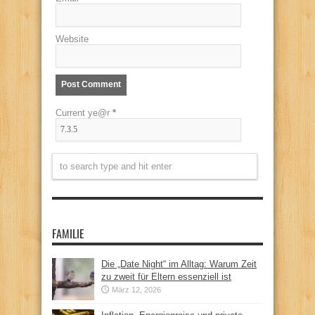
Website
Current ye@r
*
FAMILIE
Die „Date Night“ im Alltag: Warum Zeit
zu zweit für Eltern essenziell ist
März 12, 2026