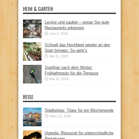
HEIM & GARTEN
Lecker und sauber – woran Sie gute
Restaurants erkennen
Juni 2, 2026
Schnell das Hochbeet wieder an den
Start bringen: So geht’s
Mai 11, 2026
Startklar nach dem Winter:
Frühjahrsputz für die Terrasse
Mai 10, 2026
REISE
Städtetrips: Tipps für ein Wochenende
März 12, 2026
Uganda: Reiseziel für unterschiedliche
Reisetypen