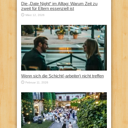
Die „Date Night“ im Alltag: Warum Zeit zu
zweit für Eltern essenziell ist
März 12, 2026
Wenn sich die Schicht(-arbeiter) nicht treffen
Februar 11, 2026