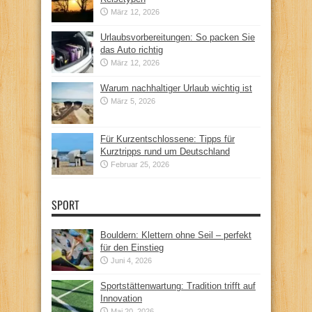
März 12, 2026
Urlaubsvorbereitungen: So packen Sie
das Auto richtig
März 12, 2026
Warum nachhaltiger Urlaub wichtig ist
März 5, 2026
Für Kurzentschlossene: Tipps für
Kurztripps rund um Deutschland
Februar 25, 2026
SPORT
Bouldern: Klettern ohne Seil – perfekt
für den Einstieg
Juni 4, 2026
Sportstättenwartung: Tradition trifft auf
Innovation
Mai 20, 2026