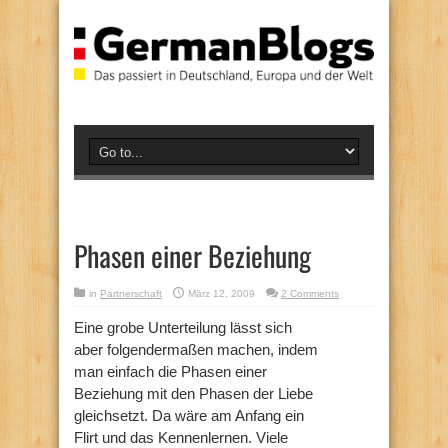
Phasen einer Beziehung
in
Partnerschaft
März 12, 2009
2 Comments
Eine grobe Unterteilung lässt sich
aber folgendermaßen machen, indem
man einfach die Phasen einer
Beziehung mit den Phasen der Liebe
gleichsetzt. Da wäre am Anfang ein
Flirt und das Kennenlernen. Viele