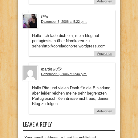
Antworten
Rita
Dezember 3, 2006 at 5:22 p.m.
Hallo: Ich lade dich ein, mein blog auf
portugiesisch über Nordkorea zu
sehenhttp://coreiadonorte.wordpress.com
Antworten
martin kulik
Dezember 3, 2006 at 5:44 p.m.
Hallo Rita und vielen Dank für die Einladung,
aber leider reichen meine sehr begrenzten
Portugiesisch Kenntnisse nicht aus, deinem
Blog zu folgen…
Antworten
LEAVE A REPLY
Your email address will not be published.