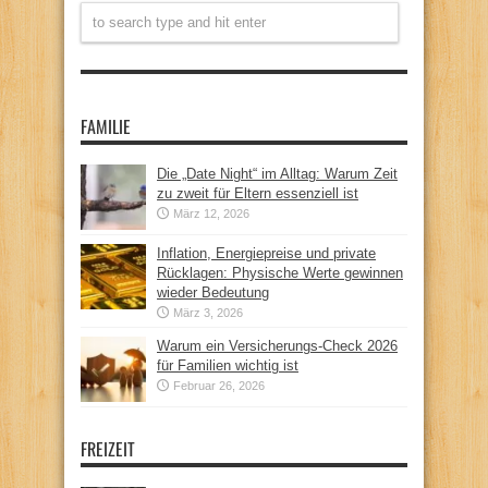
FAMILIE
Die „Date Night“ im Alltag: Warum Zeit
zu zweit für Eltern essenziell ist
März 12, 2026
Inflation, Energiepreise und private
Rücklagen: Physische Werte gewinnen
wieder Bedeutung
März 3, 2026
Warum ein Versicherungs-Check 2026
für Familien wichtig ist
Februar 26, 2026
FREIZEIT