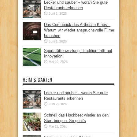
Lecker und sauber – woran Sie gute
Restaurants erkennen
Juni 2, 2026
Das Comeback des Arthouse-Kinos –
Warum wir wieder anspruchsvolle Filme
brauchen
Juni 1, 2026
Sportstättenwartung: Tradition trifft auf
Innovation
Mai 20, 2026
HEIM & GARTEN
Lecker und sauber – woran Sie gute
Restaurants erkennen
Juni 2, 2026
Schnell das Hochbeet wieder an den
Start bringen: So geht’s
Mai 11, 2026