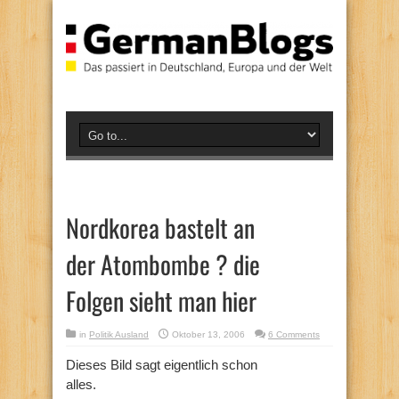
Nordkorea bastelt an
der Atombombe ? die
Folgen sieht man hier
in
Politik Ausland
Oktober 13, 2006
6 Comments
Dieses Bild sagt eigentlich schon
alles.