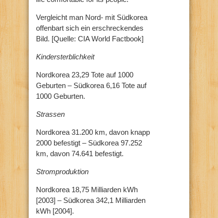
Vergleicht man Nord- mit Südkorea
offenbart sich ein erschreckendes
Bild. [Quelle: CIA World Factbook]
Kindersterblichkeit
Nordkorea 23,29 Tote auf 1000
Geburten – Südkorea 6,16 Tote auf
1000 Geburten.
Strassen
Nordkorea 31.200 km, davon knapp
2000 befestigt – Südkorea 97.252
km, davon 74.641 befestigt.
Stromproduktion
Nordkorea 18,75 Milliarden kWh
[2003] – Südkorea 342,1 Milliarden
kWh [2004].