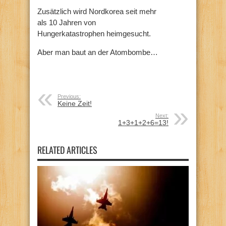
Zusätzlich wird Nordkorea seit mehr
als 10 Jahren von
Hungerkatastrophen heimgesucht.
Aber man baut an der Atombombe…
Previous:
Keine Zeit!
Next:
1+3+1+2+6=13!
RELATED ARTICLES