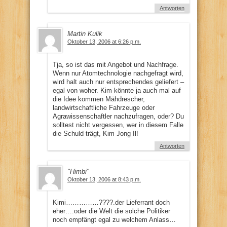
Antworten
Martin Kulik
Oktober 13, 2006 at 6:26 p.m.
Tja, so ist das mit Angebot und Nachfrage.
Wenn nur Atomtechnologie nachgefragt wird,
wird halt auch nur entsprechendes geliefert –
egal von woher. Kim könnte ja auch mal auf
die Idee kommen Mähdrescher,
landwirtschaftliche Fahrzeuge oder
Agrawissenschaftler nachzufragen, oder? Du
solltest nicht vergessen, wer in diesem Falle
die Schuld trägt, Kim Jong Il!
Antworten
"Himbi"
Oktober 13, 2006 at 8:43 p.m.
Kimi……………????.der Lieferrant doch
eher….oder die Welt die solche Politiker
noch empfängt egal zu welchem Anlass…