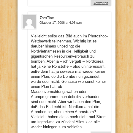
Antworten
TomTom
Oktober 17, 2006 at 4:05 p.m.
Vielleicht sollte das Bild auch im Photoshop-
Wettbewerb teilnehmen. Wichtig ist es
darüber hinaus unbedingt die
Nordvietnamesen in die Helligkeit und
gigantischen Resourcenverbrauch zu
bomben. Aber ja – ich vergaß – Nordkorea
hat ja keine Rohstoffe – also uninteressant,
außerdem hat ja sowieso mal wieder keiner
einen Plan, ob die Bombe nun gezündet
wurde oder nicht. Genauso wie sonst keiner
einen Plan hat, ob
Massenvernichtungswaffen oder
Atomprogramme nun definitiv vorhanden
sind oder nicht. Aber wir haben den Plan,
daß das Bild echt ist. Nordkorea hat die
Atombombe, aber keinen Atomstrom?
Vielleicht haben die ja noch nicht mal Strom
um irgendwas zu zünden! Alles klar, alle
wieder hinlegen zum schlafen.