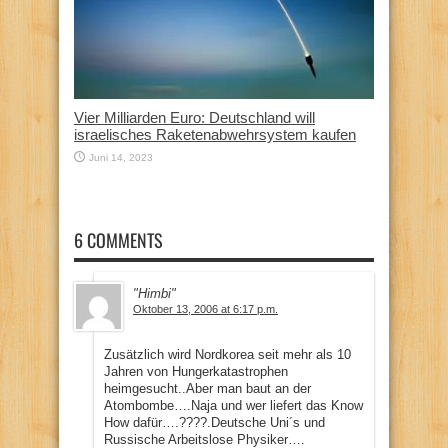
Vier Milliarden Euro: Deutschland will
israelisches Raketenabwehrsystem kaufen
Juni 14, 2023
6 COMMENTS
"Himbi"
Oktober 13, 2006 at 6:17 p.m.
Zusätzlich wird Nordkorea seit mehr als 10
Jahren von Hungerkatastrophen
heimgesucht..Aber man baut an der
Atombombe….Naja und wer liefert das Know
How dafür….????.Deutsche Uni´s und
Russische Arbeitslose Physiker….