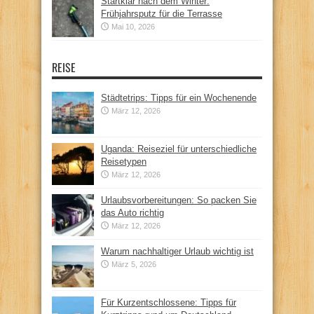
Startklar nach dem Winter:
Frühjahrsputz für die Terrasse
Mai 10, 2026
REISE
Städtetrips: Tipps für ein Wochenende
März 12, 2026
Uganda: Reiseziel für unterschiedliche
Reisetypen
März 12, 2026
Urlaubsvorbereitungen: So packen Sie
das Auto richtig
März 12, 2026
Warum nachhaltiger Urlaub wichtig ist
März 5, 2026
Für Kurzentschlossene: Tipps für