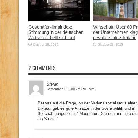
Geschäftsklimaindex:
Wirtschaft: Über 80 P
Stimmung in der deutschen
der Unternehmen klag
Wirtschaft hellt sich auf
desolate Infrastruktur
Oktober 28, 2025
Oktober 27, 2025
2 COMMENTS
Stefan
September 18, 2006 at 6:07 p.m.
Pastörs auf die Frage, ob der Nationalsozialismus eine 
Diktatur gab es gute Ansätze in der Sozialpolitik und im
Beschäftigungspolitik.“ Moderator: „Sie nehmen also di
ins Studio.“