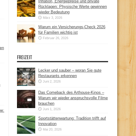
Inflation, Energiepreise und private
Rücklagen: Physische Werte gewinnen
wieder Bedeutung
März 3, 2026
Warum ein Versicherungs-Check 2026
für Familien wichtig ist
Februar 26, 2026
hen
FREIZEIT
Lecker und sauber – woran Sie gute
Restaurants erkennen
Juni 2, 2026
n
Das Comeback des Arthouse-Kinos –
Warum wir wieder anspruchsvolle Filme
brauchen
Juni 1, 2026
ne:
Sportstättenwartung: Tradition trifft auf
Innovation
Mai 20, 2026