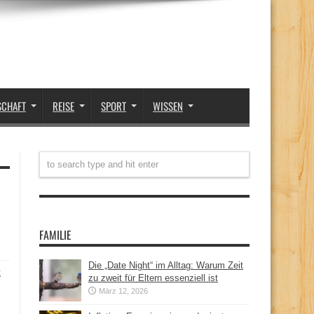
SCHAFT
REISE
SPORT
WISSEN
FAMILIE
Die „Date Night“ im Alltag: Warum Zeit
t
zu zweit für Eltern essenziell ist
März 12, 2026