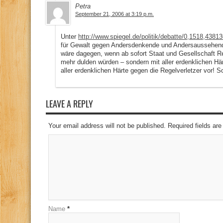
Petra
September 21, 2006 at 3:19 p.m.
Unter
http://www.spiegel.de/politik/debatte/0,1518,4381
für Gewalt gegen Andersdenkende und Andersaussehende
wäre dagegen, wenn ab sofort Staat und Gesellschaft Re
mehr dulden würden – sondern mit aller erdenklichen Hä
aller erdenklichen Härte gegen die Regelverletzer vor!
LEAVE A REPLY
Your email address will not be published. Required fields a
Name
*