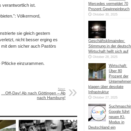
Mercedes vermeldet 70
s verantwortlich ist.
Prozent Gewinneinbruch
Oktober 30, 2025
bieten.": Völkermord,
rierte sie gleich gestern
letzt, nicht besser erging es
Geschäftsklimaindex:
, mit dem sicher auch Pastörs
Stimmung in der deutsc
Wirtschaft hellt sich auf
Oktober 28, 2025
ere Pflöcke einzurammen.
Wirtschaft:
Über 80
Prozent der
Unternehme
klagen über desolate
Next:
Infrastruktur
…Off-Day! Ab nach Göttingen – Ab
nach Hamburg!
Oktober 27, 2025
Suchmaschi
Google führt
neuen KI-
Modus in
Deutschland ein