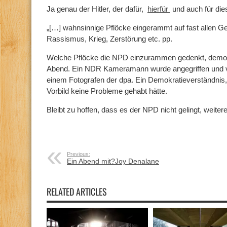
Ja genau der Hitler, der dafür,
hierfür
und auch für die
„[…] wahnsinnige Pflöcke eingerammt auf fast allen Ge
Rassismus, Krieg, Zerstörung etc. pp.
Welche Pflöcke die NPD einzurammen gedenkt, demonst
Abend. Ein NDR Kameramann wurde angegriffen und ver
einem Fotografen der dpa. Ein Demokratieverständnis
Vorbild keine Probleme gehabt hätte.
Bleibt zu hoffen, dass es der NPD nicht gelingt, weit
Previous:
Ein Abend mit?Joy Denalane
RELATED ARTICLES