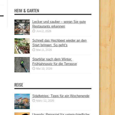
HEIM & GARTEN
Lecker und sauber – woran Sie gute
Restaurants erkennen
Juni 2, 2026
Schnell das Hochbeet wieder an den
Start bringen: So geht’s
Mai 11, 2026
Startklar nach dem Winter:
Frühjahrsputz für die Terrasse
Mai 10, 2026
REISE
Städtetrips: Tipps für ein Wochenende
März 12, 2026
Uganda: Reiseziel für unterschiedliche