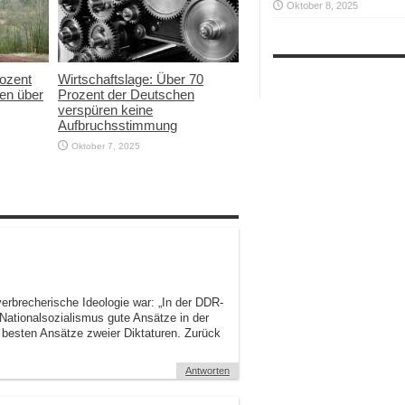
Oktober 8, 2025
rozent
Wirtschaftslage: Über 70
en über
Prozent der Deutschen
verspüren keine
Aufbruchsstimmung
Oktober 7, 2025
verbrecherische Ideologie war: „In der DDR-
 Nationalsozialismus gute Ansätze in der
e besten Ansätze zweier Diktaturen. Zurück
Antworten