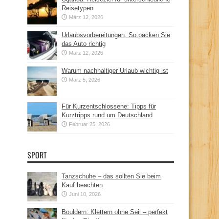
Reisetypen
März 12, 2026
Urlaubsvorbereitungen: So packen Sie
das Auto richtig
März 12, 2026
Warum nachhaltiger Urlaub wichtig ist
März 5, 2026
Für Kurzentschlossene: Tipps für
Kurztripps rund um Deutschland
Februar 25, 2026
SPORT
Tanzschuhe – das sollten Sie beim
Kauf beachten
Juni 10, 2026
Bouldern: Klettern ohne Seil – perfekt