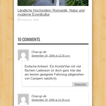
Ländliche Hochzeiten: Romantik, Natur und
moderne Eventkultur
Februar 8, 2026
10 COMMENTS
Onacup.de
September 18, 2006 at 12:25 a.m.
Einfache Antwort: Ein Kombi/Van mit viel
flachem Laderaum ist doch ganz klar das
am besten geeignete Fahrzeug (abgesehen
von Campern natürlich).
Antworten
Onacup.de
September 18, 2006 at 12:25 a.m.