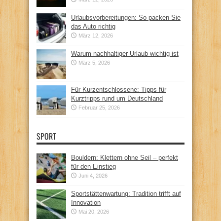
Urlaubsvorbereitungen: So packen Sie
das Auto richtig
März 12, 2026
Warum nachhaltiger Urlaub wichtig ist
März 5, 2026
Für Kurzentschlossene: Tipps für
Kurztripps rund um Deutschland
Februar 25, 2026
SPORT
Bouldern: Klettern ohne Seil – perfekt
für den Einstieg
Juni 4, 2026
Sportstättenwartung: Tradition trifft auf
Innovation
Mai 20, 2026