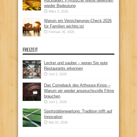
Rücklagen: Physische Werte gewinnen
wieder Bedeutung
März 3, 2026
Warum ein Versicherungs-Check 2026
für Familien wichtig ist
Februar 26, 2026
FREIZEIT
Lecker und sauber – woran Sie gute
Restaurants erkennen
Juni 2, 2026
Das Comeback des Arthouse-Kinos –
Warum wir wieder anspruchsvolle Filme
brauchen
Juni 1, 2026
Sportstättenwartung: Tradition trifft auf
Innovation
Mai 20, 2026