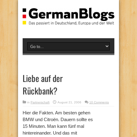
Liebe auf der
Rückbank?
in
Partnerschaft
August 21, 2006
10 Comments
Hier die Fakten. Am besten gehen
BMW und Citroën. Dauern sollte es
15 Minuten. Man kann fünf mal
hintereinander. Und das mit