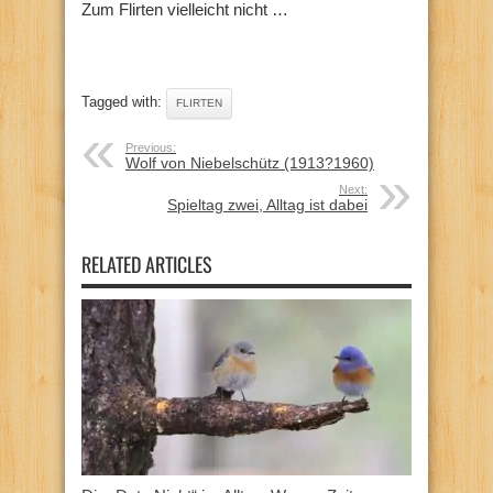
Zum Flirten vielleicht nicht …
Tagged with:
FLIRTEN
Previous:
Wolf von Niebelschütz (1913?1960)
Next:
Spieltag zwei, Alltag ist dabei
RELATED ARTICLES