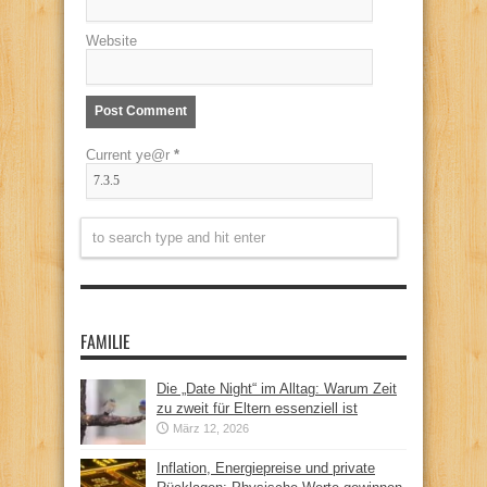
Website
Current ye@r
*
FAMILIE
Die „Date Night“ im Alltag: Warum Zeit
zu zweit für Eltern essenziell ist
März 12, 2026
Inflation, Energiepreise und private