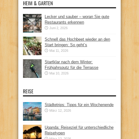
HEIM & GARTEN
Lecker und sauber – woran Sie gute
Restaurants erkennen
Juni 2, 2026
Schnell das Hochbeet wieder an den
Start bringen: So geht’s
Mai 11, 2026
Startklar nach dem Winter:
Frühjahrsputz für die Terrasse
Mai 10, 2026
REISE
Städtetrips: Tipps für ein Wochenende
März 12, 2026
Uganda: Reiseziel für unterschiedliche
Reisetypen
März 12, 2026