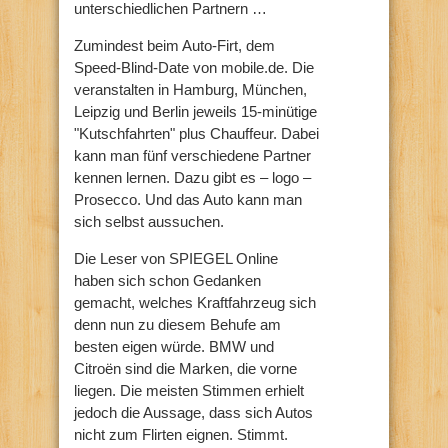
unterschiedlichen Partnern …
Zumindest beim Auto-Firt, dem
Speed-Blind-Date von mobile.de. Die
veranstalten in Hamburg, München,
Leipzig und Berlin jeweils 15-minütige
"Kutschfahrten" plus Chauffeur. Dabei
kann man fünf verschiedene Partner
kennen lernen. Dazu gibt es – logo –
Prosecco. Und das Auto kann man
sich selbst aussuchen.
Die Leser von SPIEGEL Online
haben sich schon Gedanken
gemacht, welches Kraftfahrzeug sich
denn nun zu diesem Behufe am
besten eigen würde. BMW und
Citroën sind die Marken, die vorne
liegen. Die meisten Stimmen erhielt
jedoch die Aussage, dass sich Autos
nicht zum Flirten eignen. Stimmt.