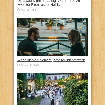
Die „Date Night“ im Alltag: Warum Zeit zu
zweit für Eltern essenziell ist
März 12, 2026
Wenn sich die Schicht(-arbeiter) nicht treffen
Februar 11, 2026