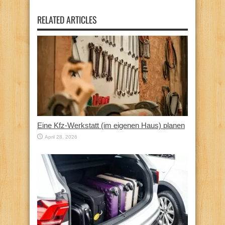
RELATED ARTICLES
Eine Kfz‑Werkstatt (im eigenen Haus) planen
April 28, 2026