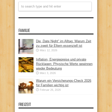
FAMILIE
Die „Date Night“ im Alltag: Warum Zeit
zu zweit für Eltern essenziell ist
März 12, 2026
Inflation, Energiepreise und private
Rücklagen: Physische Werte gewinnen
wieder Bedeutung
März 3, 2026
Warum ein Versicherungs-Check 2026
für Familien wichtig ist
Februar 26, 2026
FREIZEIT