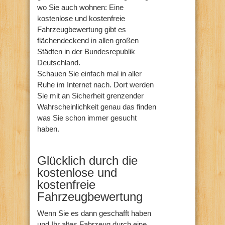
wo Sie auch wohnen: Eine
kostenlose und kostenfreie
Fahrzeugbewertung gibt es
flächendeckend in allen großen
Städten in der Bundesrepublik
Deutschland.
Schauen Sie einfach mal in aller
Ruhe im Internet nach. Dort werden
Sie mit an Sicherheit grenzender
Wahrscheinlichkeit genau das finden
was Sie schon immer gesucht
haben.
Glücklich durch die
kostenlose und
kostenfreie
Fahrzeugbewertung
Wenn Sie es dann geschafft haben
und Ihr altes Fahrzeug durch eine