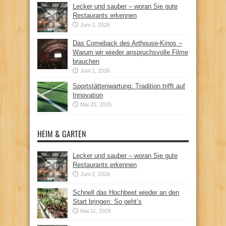
Lecker und sauber – woran Sie gute
Restaurants erkennen
Juni 2, 2026
Das Comeback des Arthouse-Kinos –
Warum wir wieder anspruchsvolle Filme
brauchen
Juni 1, 2026
Sportstättenwartung: Tradition trifft auf
Innovation
Mai 20, 2026
HEIM & GARTEN
Lecker und sauber – woran Sie gute
Restaurants erkennen
Juni 2, 2026
Schnell das Hochbeet wieder an den
Start bringen: So geht’s
Mai 11, 2026