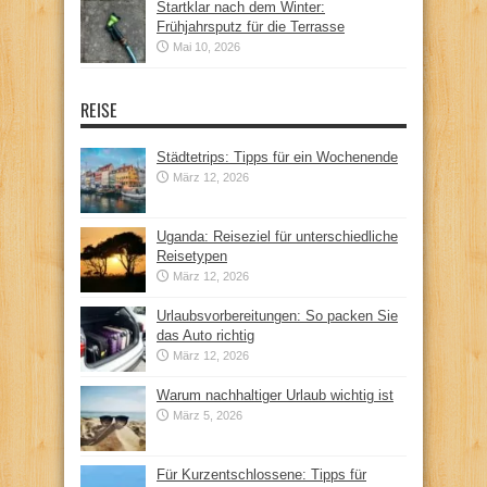
Startklar nach dem Winter:
Frühjahrsputz für die Terrasse
Mai 10, 2026
REISE
Städtetrips: Tipps für ein Wochenende
März 12, 2026
Uganda: Reiseziel für unterschiedliche
Reisetypen
März 12, 2026
Urlaubsvorbereitungen: So packen Sie
das Auto richtig
März 12, 2026
Warum nachhaltiger Urlaub wichtig ist
März 5, 2026
Für Kurzentschlossene: Tipps für