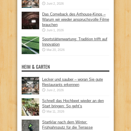
Juni 2, 2026
Das Comeback des Arthouse-Kinos –
Warum wir wieder anspruchsvolle Filme
brauchen
Juni 1, 2026
Sportstättenwartung: Tradition trifft auf
Innovation
Mai 20, 2026
HEIM & GARTEN
Lecker und sauber – woran Sie gute
Restaurants erkennen
Juni 2, 2026
Schnell das Hochbeet wieder an den
Start bringen: So geht’s
Mai 11, 2026
Startklar nach dem Winter:
Frühjahrsputz für die Terrasse