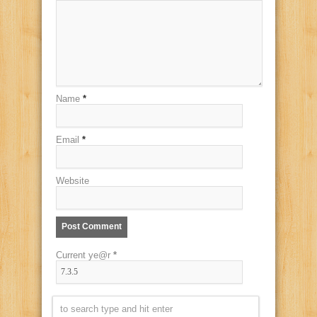
Name
*
Email
*
Website
Current ye@r
*