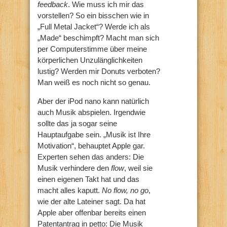
feedback
. Wie muss ich mir das
vorstellen? So ein bisschen wie in
„Full Metal Jacket“? Werde ich als
„Made“ beschimpft? Macht man sich
per Computerstimme über meine
körperlichen Unzulänglichkeiten
lustig? Werden mir Donuts verboten?
Man weiß es noch nicht so genau.
Aber der iPod nano kann natürlich
auch Musik abspielen. Irgendwie
sollte das ja sogar seine
Hauptaufgabe sein. „Musik ist Ihre
Motivation“, behauptet Apple gar.
Experten sehen das anders: Die
Musik verhindere den
flow
, weil sie
einen eigenen Takt hat und das
macht alles kaputt.
No flow, no go
,
wie der alte Lateiner sagt. Da hat
Apple aber offenbar bereits einen
Patentantrag in petto: Die Musik