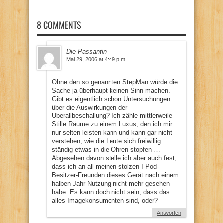
8 COMMENTS
Die Passantin
Mai 29, 2006 at 4:49 p.m.
Ohne den so genannten StepMan würde die
Sache ja überhaupt keinen Sinn machen.
Gibt es eigentlich schon Untersuchungen
über die Auswirkungen der
Überallbeschallung? Ich zähle mittlerweile
Stille Räume zu einem Luxus, den ich mir
nur selten leisten kann und kann gar nicht
verstehen, wie die Leute sich freiwillig
ständig etwas in die Ohren stopfen …
Abgesehen davon stelle ich aber auch fest,
dass ich an all meinen stolzen I-Pod-
Besitzer-Freunden dieses Gerät nach einem
halben Jahr Nutzung nicht mehr gesehen
habe. Es kann doch nicht sein, dass das
alles Imagekonsumenten sind, oder?
Antworten