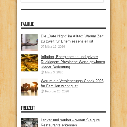
FAMILIE
Die „Date Night“ im Alltag: Warum Zeit
zu zweit für Eltern essenziell ist
März 12, 2026
Inflation, Energiepreise und private
Rücklagen: Physische Werte gewinnen
wieder Bedeutung
März 3, 2026
Warum ein Versicherungs-Check 2026
für Familien wichtig ist
Februar 26, 2026
FREIZEIT
Lecker und sauber – woran Sie gute
Restaurants erkennen