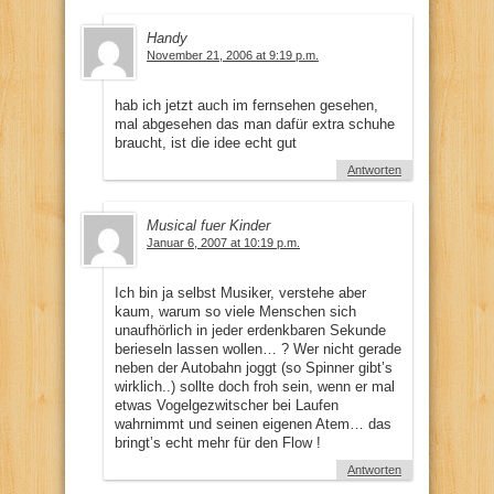
Handy
November 21, 2006 at 9:19 p.m.
hab ich jetzt auch im fernsehen gesehen,
mal abgesehen das man dafür extra schuhe
braucht, ist die idee echt gut
Antworten
Musical fuer Kinder
Januar 6, 2007 at 10:19 p.m.
Ich bin ja selbst Musiker, verstehe aber
kaum, warum so viele Menschen sich
unaufhörlich in jeder erdenkbaren Sekunde
berieseln lassen wollen… ? Wer nicht gerade
neben der Autobahn joggt (so Spinner gibt’s
wirklich..) sollte doch froh sein, wenn er mal
etwas Vogelgezwitscher bei Laufen
wahrnimmt und seinen eigenen Atem… das
bringt’s echt mehr für den Flow !
Antworten