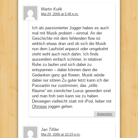
Martin Kulik
Mai 29, 2006 at 5:48 p.m.
Ich als passionierter Jogger habes es auch
mal mit Musik probiert – einmal. An der
Geschichte mit dem fehlenden flow ist
wirklich etwas dran und ob sich die Musik
nun dem Laufstiel anpasst oder umgekehrt
steht wohl auch noch dahin. Ich finds
ausserdem einfach schöner, in relativer
Ruhe zu laufen und sich dabei zu
entspannen – dabei können dann die
Gedanken ganz gut flowen, Musik würde
dabei nur stören.Zu guter letzt kann ich der
Passantin nur zustimmen, das „stille
Räume“ ein ziemlicher Luxus geworden sind
und man froh sein kann sie zu haben.
Deswegen vielleicht statt mit iPod, lieber mit
Ohropax
joggen gehen.
Antworten
Jan Tißler
Mai 29, 2006 at 10:23 p.m.