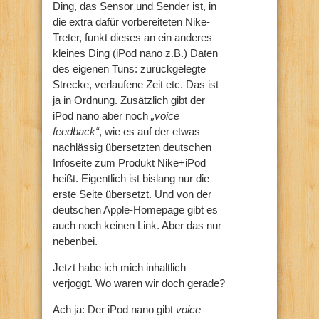
Ding, das Sensor und Sender ist, in
die extra dafür vorbereiteten Nike-
Treter, funkt dieses an ein anderes
kleines Ding (iPod nano z.B.) Daten
des eigenen Tuns: zurückgelegte
Strecke, verlaufene Zeit etc. Das ist
ja in Ordnung. Zusätzlich gibt der
iPod nano aber noch
„voice
feedback“
, wie es auf der etwas
nachlässig übersetzten deutschen
Infoseite zum Produkt Nike+iPod
heißt. Eigentlich ist bislang nur die
erste Seite übersetzt. Und von der
deutschen Apple-Homepage gibt es
auch noch keinen Link. Aber das nur
nebenbei.
Jetzt habe ich mich inhaltlich
verjoggt. Wo waren wir doch gerade?
Ach ja: Der iPod nano gibt
voice