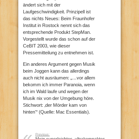
ändert sich mit der
Laufgeschwindigkeit. Prinzipell ist
das nichts Neues: Beim Fraunhofer
Institut in Rostock nennt sich das
entsprechende Produkt StepMan.
Vorgestellt wurde das schon auf der
CeBIT 2003, wie dieser
Pressemitteilung zu entnehmen ist.
Ein anderes Argument gegen Musik
beim Joggen kann das allerdings
auch nicht ausräumen: „…vor allem
bekomm ich immer Paranoia, wenn
ich im Wald laufe und wegen der
Musik nix von der Umgebung höre.
Stichwort: ‚der Mörder kam von
hinten'“ (Quelle: Mac Essentials).
Previous:
Mein superleichtes, ultrakompaktes,