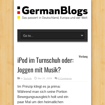
Werbung
iPod im Turnschuh oder:
Joggen mit Musik?
in
Technik
Mai 26, 2006
8 Comments
Im Prinzip klingt es ja prima:
Während man sich seine Portion
Bewegungsausgleich holt und ein
paar Mal um den heimatlichen