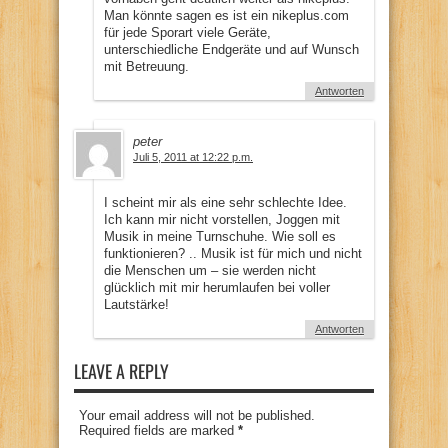
Man könnte sagen es ist ein nikeplus.com
für jede Sporart viele Geräte,
unterschiedliche Endgeräte und auf Wunsch
mit Betreuung.
Antworten
peter
Juli 5, 2011 at 12:22 p.m.
I scheint mir als eine sehr schlechte Idee.
Ich kann mir nicht vorstellen, Joggen mit
Musik in meine Turnschuhe. Wie soll es
funktionieren? .. Musik ist für mich und nicht
die Menschen um – sie werden nicht
glücklich mit mir herumlaufen bei voller
Lautstärke!
Antworten
LEAVE A REPLY
Your email address will not be published.
Required fields are marked
*