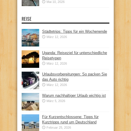
Mai 10, 2026
REISE
Städtetrips: Tipps für ein Wochenende
März 12, 2026
Uganda: Reiseziel für unterschiedliche
Reisetypen
März 12, 2026
Urlaubsvorbereitungen: So packen Sie
das Auto richtig
März 12, 2026
Warum nachhaltiger Urlaub wichtig ist
März 5, 2026
Für Kurzentschlossene: Tipps für
Kurztripps rund um Deutschland
Februar 25, 2026