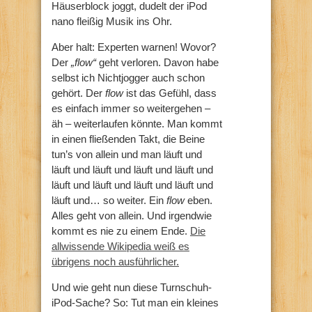
Häuserblock joggt, dudelt der iPod
nano fleißig Musik ins Ohr.
Aber halt: Experten warnen! Wovor?
Der
„flow“
geht verloren. Davon habe
selbst ich Nichtjogger auch schon
gehört. Der
flow
ist das Gefühl, dass
es einfach immer so weitergehen –
äh – weiterlaufen könnte. Man kommt
in einen fließenden Takt, die Beine
tun’s von allein und man läuft und
läuft und läuft und läuft und läuft und
läuft und läuft und läuft und läuft und
läuft und… so weiter. Ein
flow
eben.
Alles geht von allein. Und irgendwie
kommt es nie zu einem Ende.
Die
allwissende Wikipedia weiß es
übrigens noch ausführlicher.
Und wie geht nun diese Turnschuh-
iPod-Sache? So: Tut man ein kleines