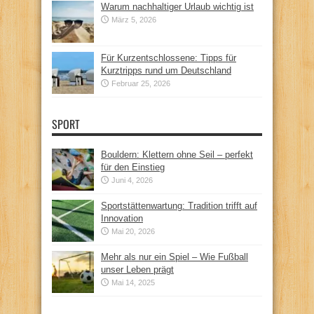
Warum nachhaltiger Urlaub wichtig ist
März 5, 2026
Für Kurzentschlossene: Tipps für
Kurztripps rund um Deutschland
Februar 25, 2026
SPORT
Bouldern: Klettern ohne Seil – perfekt
für den Einstieg
Juni 4, 2026
Sportstättenwartung: Tradition trifft auf
Innovation
Mai 20, 2026
Mehr als nur ein Spiel – Wie Fußball
unser Leben prägt
Mai 14, 2025