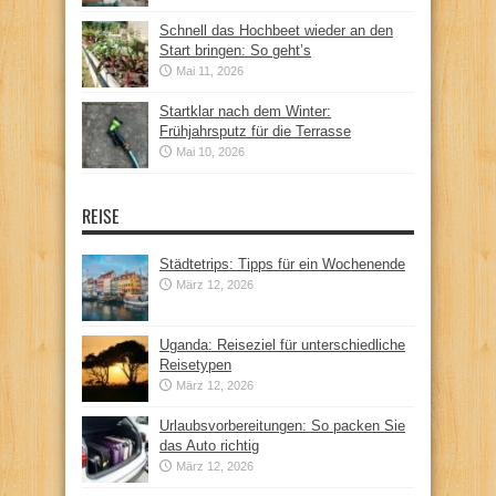
Schnell das Hochbeet wieder an den
Start bringen: So geht’s
Mai 11, 2026
Startklar nach dem Winter:
Frühjahrsputz für die Terrasse
Mai 10, 2026
REISE
Städtetrips: Tipps für ein Wochenende
März 12, 2026
Uganda: Reiseziel für unterschiedliche
Reisetypen
März 12, 2026
Urlaubsvorbereitungen: So packen Sie
das Auto richtig
März 12, 2026