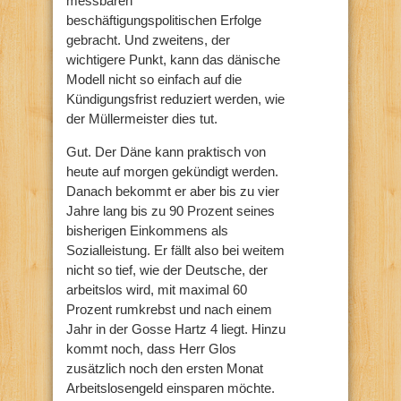
messbaren
beschäftigungspolitischen Erfolge
gebracht. Und zweitens, der
wichtigere Punkt, kann das dänische
Modell nicht so einfach auf die
Kündigungsfrist reduziert werden, wie
der Müllermeister dies tut.
Gut. Der Däne kann praktisch von
heute auf morgen gekündigt werden.
Danach bekommt er aber bis zu vier
Jahre lang bis zu 90 Prozent seines
bisherigen Einkommens als
Sozialleistung. Er fällt also bei weitem
nicht so tief, wie der Deutsche, der
arbeitslos wird, mit maximal 60
Prozent rumkrebst und nach einem
Jahr in der Gosse Hartz 4 liegt. Hinzu
kommt noch, dass Herr Glos
zusätzlich noch den ersten Monat
Arbeitslosengeld einsparen möchte.