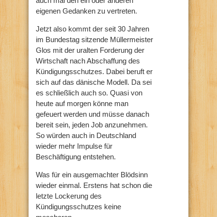
auch mal den ein oder anderen
eigenen Gedanken zu vertreten.
Jetzt also kommt der seit 30 Jahren
im Bundestag sitzende Müllermeister
Glos mit der uralten Forderung der
Wirtschaft nach Abschaffung des
Kündigungsschutzes. Dabei beruft er
sich auf das dänische Modell. Da sei
es schließlich auch so. Quasi von
heute auf morgen könne man
gefeuert werden und müsse danach
bereit sein, jeden Job anzunehmen.
So würden auch in Deutschland
wieder mehr Impulse für
Beschäftigung entstehen.
Was für ein ausgemachter Blödsinn
wieder einmal. Erstens hat schon die
letzte Lockerung des
Kündigungsschutzes keine