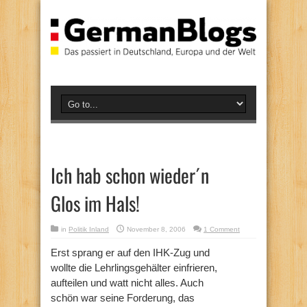
Ich hab schon wieder´n
Glos im Hals!
in
Politik Inland
November 8, 2006
1 Comment
Erst sprang er auf den IHK-Zug und
wollte die Lehrlingsgehälter einfrieren,
aufteilen und watt nicht alles. Auch
schön war seine Forderung, das