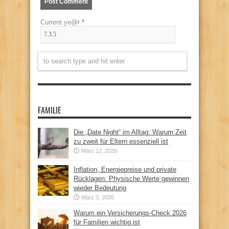
Current ye@r
*
FAMILIE
Die „Date Night“ im Alltag: Warum Zeit
zu zweit für Eltern essenziell ist
März 12, 2026
Inflation, Energiepreise und private
Rücklagen: Physische Werte gewinnen
wieder Bedeutung
März 3, 2026
Warum ein Versicherungs-Check 2026
für Familien wichtig ist