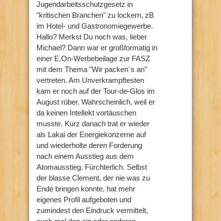
Jugendarbeitsschutzgesetz in
"kritischen Branchen" zu lockern, zB
im Hotel- und Gastronomiegewerbe.
Hallo? Merkst Du noch was, lieber
Michael? Dann war er großformatig in
einer E.On-Werbebeilage zur FASZ
mit dem Thema "Wir packen´s an"
vertreten. Am Unverkrampftesten
kam er noch auf der Tour-de-Glos im
August rüber. Wahrscheinlich, weil er
da keinen Intellekt vortäuschen
musste. Kurz danach trat er wieder
als Lakai der Energiekonzerne auf
und wiederholte deren Forderung
nach einem Ausstieg aus dem
Atomausstieg. Fürchterlich. Selbst
der blasse Clement, der nie was zu
Ende bringen konnte, hat mehr
eigenes Profil aufgeboten und
zumindest den Eindruck vermittelt,