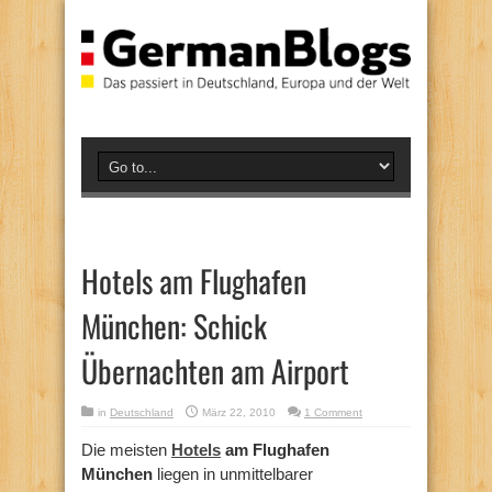
Hotels am Flughafen
München: Schick
Übernachten am Airport
in
Deutschland
März 22, 2010
1 Comment
Die meisten
Hotels
am Flughafen
München
liegen in unmittelbarer