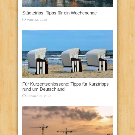
Städtetrips: Tipps für ein Wochenende
März 12, 2026
Für Kurzentschlossene: Tipps für Kurztripps
rund um Deutschland
Februar 25, 2026