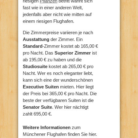
riesigen
Pflanzen
betritt wähnt sich
fast wie in einer anderen Welt,
jedenfalls aber nicht wie mitten auf
einem riesigen Flughafen.
Die Zimmerpreise variieren je nach
Ausstattung
der Zimmer. Ein
Standard
-Zimmer kostet ab 165,00 €
pro Nacht. Das
Superior Zimmer
ist
ab 195,00 € zu haben und die
Studiosuite
kostet ab 265,00 € pro
Nacht. Wer es noch eleganter liebt,
kann sich eine der wunderschönen
Executive Suiten
mieten. Hier liegt
der Preis bei 365,00 € pro Nacht. Die
beste der verfügbaren Suiten ist die
Senator Suite
. Wer hier nächtigt
zahlt 695,00 €.
Weitere Informationen
zum
Münchener Flughafen finden Sie hier.