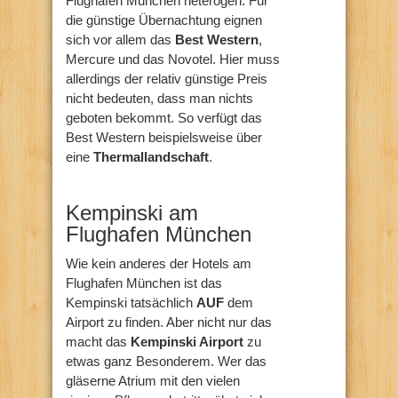
Flughafen München heterogen: Für
die günstige Übernachtung eignen
sich vor allem das
Best Western
,
Mercure und das Novotel. Hier muss
allerdings der relativ günstige Preis
nicht bedeuten, dass man nichts
geboten bekommt. So verfügt das
Best Western beispielsweise über
eine
Thermallandschaft
.
Kempinski am
Flughafen München
Wie kein anderes der Hotels am
Flughafen München ist das
Kempinski tatsächlich
AUF
dem
Airport zu finden. Aber nicht nur das
macht das
Kempinski Airport
zu
etwas ganz Besonderem. Wer das
gläserne Atrium mit den vielen