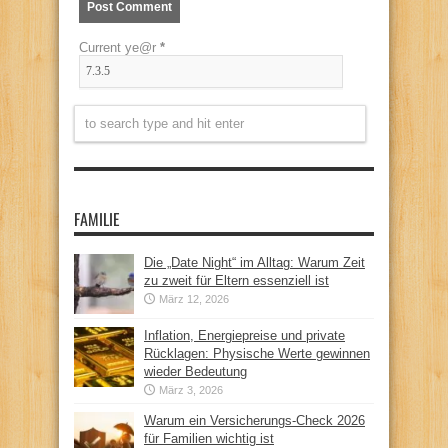
Current ye@r
*
FAMILIE
Die „Date Night“ im Alltag: Warum Zeit
zu zweit für Eltern essenziell ist
März 12, 2026
Inflation, Energiepreise und private
Rücklagen: Physische Werte gewinnen
wieder Bedeutung
März 3, 2026
Warum ein Versicherungs-Check 2026
für Familien wichtig ist