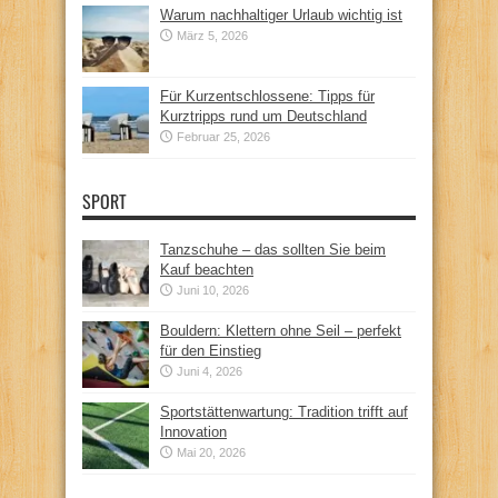
Warum nachhaltiger Urlaub wichtig ist
März 5, 2026
Für Kurzentschlossene: Tipps für
Kurztripps rund um Deutschland
Februar 25, 2026
SPORT
Tanzschuhe – das sollten Sie beim
Kauf beachten
Juni 10, 2026
Bouldern: Klettern ohne Seil – perfekt
für den Einstieg
Juni 4, 2026
Sportstättenwartung: Tradition trifft auf
Innovation
Mai 20, 2026