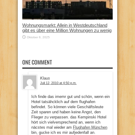
Wohnungsmarkt: Allein in Westdeutschland
gibt es über eine Million Wohnungen zu wenig
Oktober 6, 2025
ONE COMMENT
Klaus
Juli 12, 2010 at 4:50 p.m.
Ich finde das imemr gut und schön, wenn ein
Hotel tatsähcklich auf dem flughafen
befindet. So können viele Geschäftsleute
Zeit sparen und haben keine Angst, den
Flieger zu verpassen. das Kempinski Hotel
hört sich vielversprechend an, wenn ich
näcstes mal wieder am
Flughafen München
bin, gucke ich es mir aufjedenfall an.