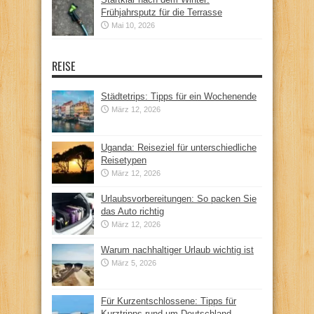
Frühjahrsputz für die Terrasse
Mai 10, 2026
REISE
Städtetrips: Tipps für ein Wochenende
März 12, 2026
Uganda: Reiseziel für unterschiedliche
Reisetypen
März 12, 2026
Urlaubsvorbereitungen: So packen Sie
das Auto richtig
März 12, 2026
Warum nachhaltiger Urlaub wichtig ist
März 5, 2026
Für Kurzentschlossene: Tipps für
Kurztripps rund um Deutschland