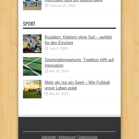
Februar 25, 2026
SPORT
Bouldern: Klettern ohne Seil – perfekt
für den Einstieg
Juni 4, 2026
Sportstättenwartung: Tradition trifft auf
Innovation
Mai 20, 2026
Mehr als nur ein Spiel – Wie Fußball
unser Leben prägt
Mai 14, 2025
Startseite
|
Impressum
|
Datenschutz