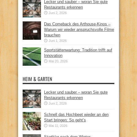
Lecker und sauber – woran Sie gute
Restaurants erkennen
Juni 2, 2026
Das Comeback des Arthouse-Kinos –
Warum wir wieder anspruchsvolle Filme
brauchen
Juni 1, 2026
Sportstättenwartung: Tradition trifft auf
Innovation
Mai 20, 2026
HEIM & GARTEN
Lecker und sauber – woran Sie gute
Restaurants erkennen
Juni 2, 2026
Schnell das Hochbeet wieder an den
Start bringen: So geht’s
Mai 11, 2026
Startklar nach dem Winter: