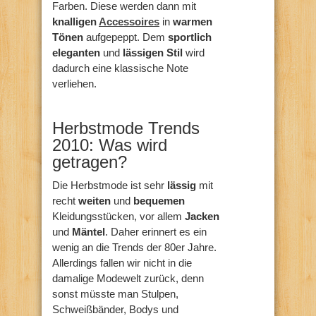
Farben. Diese werden dann mit
knalligen
Accessoires
in
warmen
Tönen
aufgepeppt. Dem
sportlich
eleganten
und
lässigen Stil
wird
dadurch eine klassische Note
verliehen.
Herbstmode Trends
2010: Was wird
getragen?
Die Herbstmode ist sehr
lässig
mit
recht
weiten
und
bequemen
Kleidungsstücken, vor allem
Jacken
und
Mäntel
. Daher erinnert es ein
wenig an die Trends der 80er Jahre.
Allerdings fallen wir nicht in die
damalige Modewelt zurück, denn
sonst müsste man Stulpen,
Schweißbänder, Bodys und