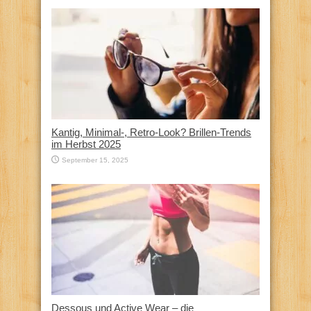
Kantig, Minimal-, Retro-Look? Brillen-Trends
im Herbst 2025
September 15, 2025
Dessous und Active Wear – die