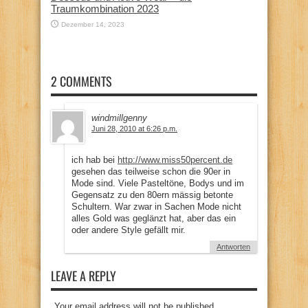
Traumkombination 2023
Dezember 14, 2023
2 COMMENTS
windmillgenny
Juni 28, 2010 at 6:26 p.m.
ich hab bei
http://www.miss50percent.de
gesehen das teilweise schon die 90er in
Mode sind. Viele Pasteltöne, Bodys und im
Gegensatz zu den 80ern mässig betonte
Schultern. War zwar in Sachen Mode nicht
alles Gold was geglänzt hat, aber das ein
oder andere Style gefällt mir.
Antworten
LEAVE A REPLY
Your email address will not be published.