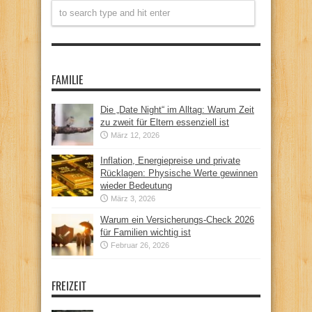
FAMILIE
Die „Date Night“ im Alltag: Warum Zeit
zu zweit für Eltern essenziell ist
März 12, 2026
Inflation, Energiepreise und private
Rücklagen: Physische Werte gewinnen
wieder Bedeutung
März 3, 2026
Warum ein Versicherungs-Check 2026
für Familien wichtig ist
Februar 26, 2026
FREIZEIT