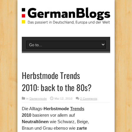
Herbstmode Trends
2010: back to the 80s?
in
Damenmode
Mai 12, 2010
2 Comments
Die Alltags-
Herbstmode
Trends
2010
basieren vor allem auf
Neutraltönen
wie Schwarz, Beige,
Braun und Grau ebenso wie
zarte