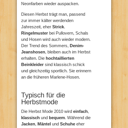
Neonfarben wieder auspacken.
Diesen Herbst trägt man, passend
zur immer kälter werdenden
Jahreszeit, eher
Strick
.
Ringelmuster
bei Pullovern, Schals
und Hosen wird auch wieder modern.
Der Trend des Sommers,
Denim-
Jeanshosen
, bleiben auch im Herbst
erhalten. Die
hochtaillierten
Beinkleider
sind klassisch schick
und gleichzeitig sportlich. Sie erinnern
an die früheren Marlene-Hosen.
Typisch für die
Herbstmode
Die Herbst Mode 2010 wird
einfach
,
klassisch
und
bequem
. Während die
Jacken
,
Mäntel
und
Schuhe
eher