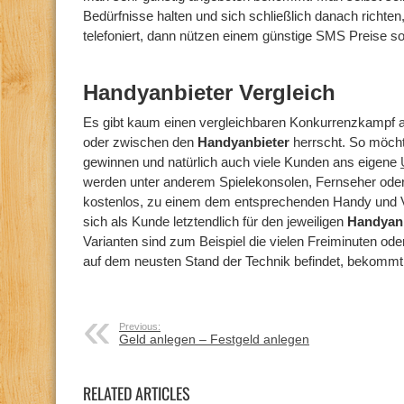
Bedürfnisse halten und sich schließlich danach richte
telefoniert, dann nützen einem günstige SMS Preise so 
Handyanbieter Vergleich
Es gibt kaum einen vergleichbaren Konkurrenzkampf a
oder zwischen den
Handyanbieter
herrscht. So möcht
gewinnen und natürlich auch viele Kunden ans eigene
werden unter anderem Spielekonsolen, Fernseher oder 
kostenlos, zu einem dem entsprechenden Handy und V
sich als Kunde letztendlich für den jeweiligen
Handyanb
Varianten sind zum Beispiel die vielen Freiminuten ode
auf dem neusten Stand der Technik befindet, bekommt 
Previous:
Geld anlegen – Festgeld anlegen
RELATED ARTICLES