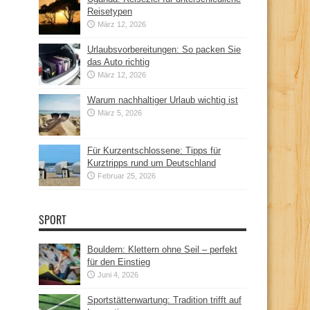
Reisetypen
März 12, 2026
Urlaubsvorbereitungen: So packen Sie
das Auto richtig
März 12, 2026
Warum nachhaltiger Urlaub wichtig ist
März 5, 2026
Für Kurzentschlossene: Tipps für
Kurztripps rund um Deutschland
Februar 25, 2026
SPORT
Bouldern: Klettern ohne Seil – perfekt
für den Einstieg
Juni 4, 2026
Sportstättenwartung: Tradition trifft auf