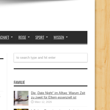
SCHAFT
REISE
SPORT
WISSEN
FAMILIE
Die „Date Night“ im Alltag: Warum Zeit
t
zu zweit für Eltern essenziell ist
März 12, 2026