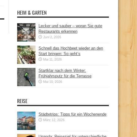
HEIM & GARTEN
Lecker und sauber – woran Sie gute
Restaurants erkennen
Juni 2, 2026
Schnell das Hochbeet wieder an den
Start bringen: So geht’s
Mai 11, 2026
Startklar nach dem Winter:
Frühjahrsputz für die Terrasse
Mai 10, 2026
REISE
Städtetrips: Tipps für ein Wochenende
März 12, 2026
Uganda: Reiseziel für unterschiedliche