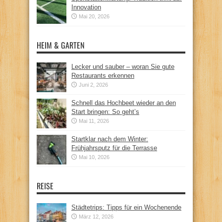
Innovation
Mai 20, 2026
HEIM & GARTEN
Lecker und sauber – woran Sie gute
Restaurants erkennen
Juni 2, 2026
Schnell das Hochbeet wieder an den
Start bringen: So geht’s
Mai 11, 2026
Startklar nach dem Winter:
Frühjahrsputz für die Terrasse
Mai 10, 2026
REISE
Städtetrips: Tipps für ein Wochenende
März 12, 2026