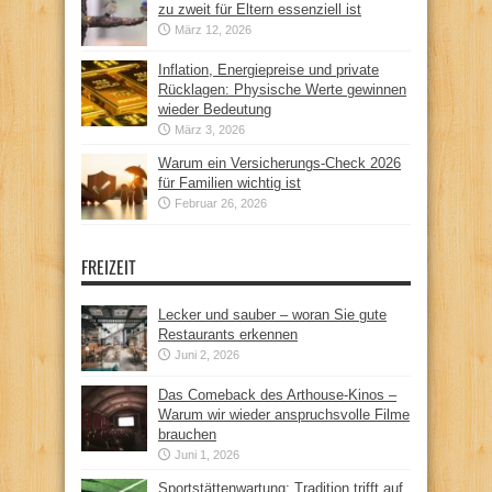
zu zweit für Eltern essenziell ist
März 12, 2026
Inflation, Energiepreise und private
Rücklagen: Physische Werte gewinnen
wieder Bedeutung
März 3, 2026
Warum ein Versicherungs-Check 2026
für Familien wichtig ist
Februar 26, 2026
FREIZEIT
Lecker und sauber – woran Sie gute
Restaurants erkennen
Juni 2, 2026
Das Comeback des Arthouse-Kinos –
Warum wir wieder anspruchsvolle Filme
brauchen
Juni 1, 2026
Sportstättenwartung: Tradition trifft auf