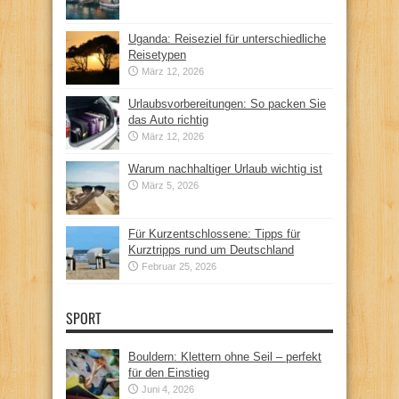
Uganda: Reiseziel für unterschiedliche
Reisetypen
März 12, 2026
Urlaubsvorbereitungen: So packen Sie
das Auto richtig
März 12, 2026
Warum nachhaltiger Urlaub wichtig ist
März 5, 2026
Für Kurzentschlossene: Tipps für
Kurztripps rund um Deutschland
Februar 25, 2026
SPORT
Bouldern: Klettern ohne Seil – perfekt
für den Einstieg
Juni 4, 2026