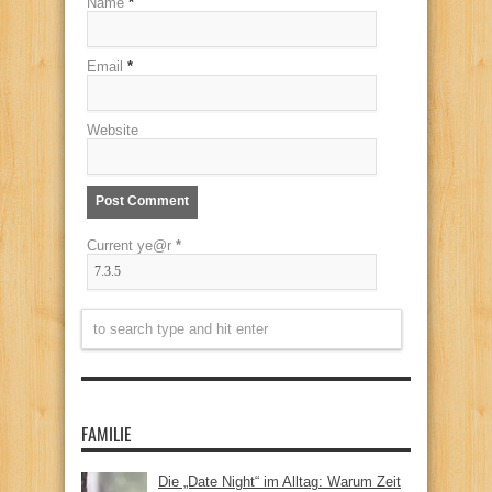
Name
*
Email
*
Website
Current ye@r
*
FAMILIE
Die „Date Night“ im Alltag: Warum Zeit