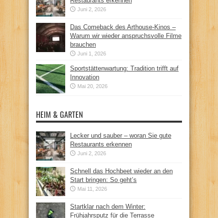
Restaurants erkennen
Juni 2, 2026
Das Comeback des Arthouse-Kinos –
Warum wir wieder anspruchsvolle Filme
brauchen
Juni 1, 2026
Sportstättenwartung: Tradition trifft auf
Innovation
Mai 20, 2026
HEIM & GARTEN
Lecker und sauber – woran Sie gute
Restaurants erkennen
Juni 2, 2026
Schnell das Hochbeet wieder an den
Start bringen: So geht’s
Mai 11, 2026
Startklar nach dem Winter:
Frühjahrsputz für die Terrasse