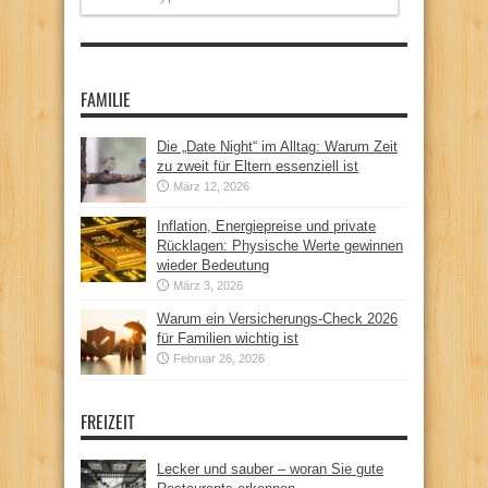
FAMILIE
Die „Date Night“ im Alltag: Warum Zeit
zu zweit für Eltern essenziell ist
März 12, 2026
Inflation, Energiepreise und private
Rücklagen: Physische Werte gewinnen
wieder Bedeutung
März 3, 2026
Warum ein Versicherungs-Check 2026
für Familien wichtig ist
Februar 26, 2026
FREIZEIT
Lecker und sauber – woran Sie gute