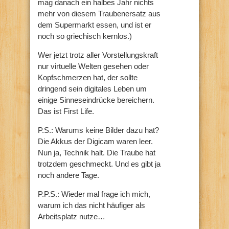
mag danach ein halbes Jahr nichts
mehr von diesem Traubenersatz aus
dem Supermarkt essen, und ist er
noch so griechisch kernlos.)
Wer jetzt trotz aller Vorstellungskraft
nur virtuelle Welten gesehen oder
Kopfschmerzen hat, der sollte
dringend sein digitales Leben um
einige Sinneseindrücke bereichern.
Das ist First Life.
P.S.: Warums keine Bilder dazu hat?
Die Akkus der Digicam waren leer.
Nun ja, Technik halt. Die Traube hat
trotzdem geschmeckt. Und es gibt ja
noch andere Tage.
P.P.S.: Wieder mal frage ich mich,
warum ich das nicht häufiger als
Arbeitsplatz nutze…