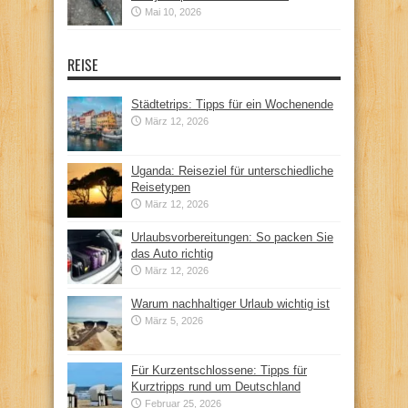
Mai 10, 2026
REISE
Städtetrips: Tipps für ein Wochenende
März 12, 2026
Uganda: Reiseziel für unterschiedliche
Reisetypen
März 12, 2026
Urlaubsvorbereitungen: So packen Sie
das Auto richtig
März 12, 2026
Warum nachhaltiger Urlaub wichtig ist
März 5, 2026
Für Kurzentschlossene: Tipps für
Kurztripps rund um Deutschland
Februar 25, 2026