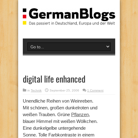
digital life enhanced
in
Technik
September 25, 2006
1 Comment
Unendliche Reihen von Weinreben.
Mit schönen, großen dunkelroten und
weißen Trauben. Grüne
Pflanzen
,
blauer Himmel mit weißen Wölkchen.
Eine dunkelgelbe untergehende
Sonne. Tolle Farbkontraste in einem