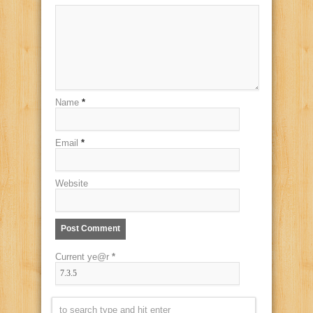
Name
*
Email
*
Website
Current ye@r
*