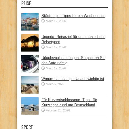
REISE
Städtetrips: Tipps für ein Wochenende
März 12, 2026
Uganda: Reiseziel für unterschiedliche
Reisetypen
März 12, 2026
Urlaubsvorbereitungen: So packen Sie
das Auto richtig
März 12, 2026
Warum nachhaltiger Urlaub wichtig ist
März 5, 2026
Für Kurzentschlossene: Tipps für
Kurztripps rund um Deutschland
Februar 25, 2026
SPORT