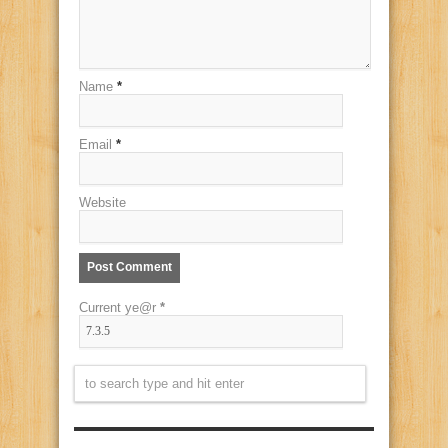
Name
*
Email
*
Website
Current ye@r
*