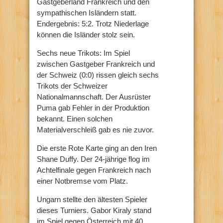
Gastgeberland Frankreich und den
sympathischen Isländern statt.
Endergebnis: 5:2. Trotz Niederlage
können die Isländer stolz sein.
Sechs neue Trikots: Im Spiel
zwischen Gastgeber Frankreich und
der Schweiz (0:0) rissen gleich sechs
Trikots der Schweizer
Nationalmannschaft. Der Ausrüster
Puma gab Fehler in der Produktion
bekannt. Einen solchen
Materialverschleiß gab es nie zuvor.
Die erste Rote Karte ging an den Iren
Shane Duffy. Der 24-jährige flog im
Achtelfinale gegen Frankreich nach
einer Notbremse vom Platz.
Ungarn stellte den ältesten Spieler
dieses Turniers. Gabor Kiraly stand
im Spiel gegen Österreich mit 40