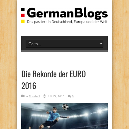
Die Rekorde der EURO
2016
in
Fussball
Juli 15, 2016
0