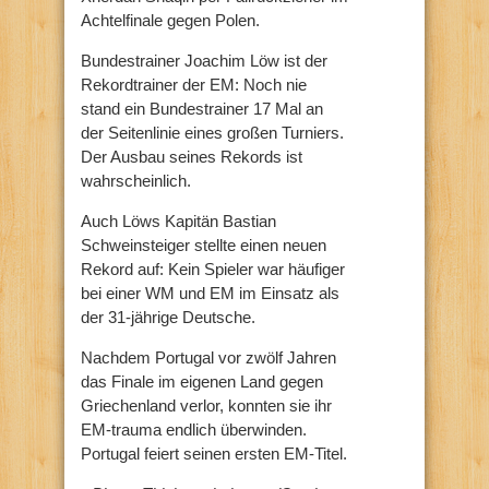
Achtelfinale gegen Polen.
Bundestrainer Joachim Löw ist der
Rekordtrainer der EM: Noch nie
stand ein Bundestrainer 17 Mal an
der Seitenlinie eines großen Turniers.
Der Ausbau seines Rekords ist
wahrscheinlich.
Auch Löws Kapitän Bastian
Schweinsteiger stellte einen neuen
Rekord auf: Kein Spieler war häufiger
bei einer WM und EM im Einsatz als
der 31-jährige Deutsche.
Nachdem Portugal vor zwölf Jahren
das Finale im eigenen Land gegen
Griechenland verlor, konnten sie ihr
EM-trauma endlich überwinden.
Portugal feiert seinen ersten EM-Titel.