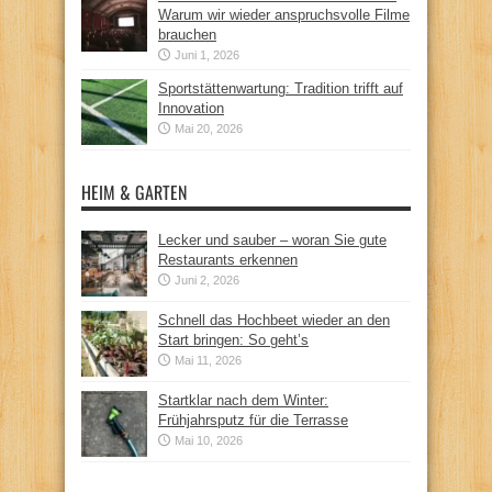
Warum wir wieder anspruchsvolle Filme
brauchen
Juni 1, 2026
Sportstättenwartung: Tradition trifft auf
Innovation
Mai 20, 2026
HEIM & GARTEN
Lecker und sauber – woran Sie gute
Restaurants erkennen
Juni 2, 2026
Schnell das Hochbeet wieder an den
Start bringen: So geht’s
Mai 11, 2026
Startklar nach dem Winter:
Frühjahrsputz für die Terrasse
Mai 10, 2026