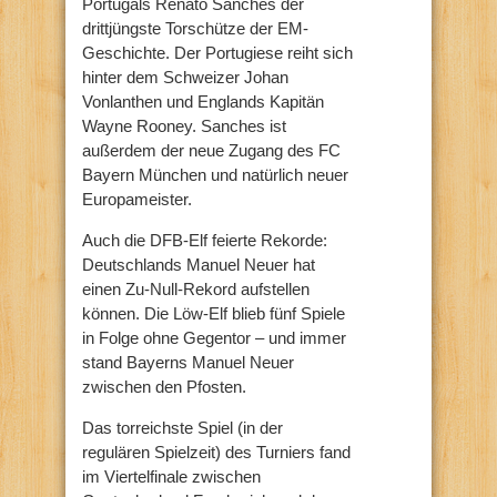
Portugals Renato Sanches der
drittjüngste Torschütze der EM-
Geschichte. Der Portugiese reiht sich
hinter dem Schweizer Johan
Vonlanthen und Englands Kapitän
Wayne Rooney. Sanches ist
außerdem der neue Zugang des FC
Bayern München und natürlich neuer
Europameister.
Auch die DFB-Elf feierte Rekorde:
Deutschlands Manuel Neuer hat
einen Zu-Null-Rekord aufstellen
können. Die Löw-Elf blieb fünf Spiele
in Folge ohne Gegentor – und immer
stand Bayerns Manuel Neuer
zwischen den Pfosten.
Das torreichste Spiel (in der
regulären Spielzeit) des Turniers fand
im Viertelfinale zwischen