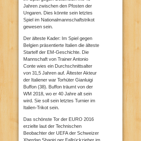
Jahren zwischen den Pfosten der
Ungaren. Dies könnte sein letztes
Spiel im Nationalmannschaftstrikot
gewesen sein.
Der älteste Kader: Im Spiel gegen
Belgien präsentierte Italien die älteste
Startelf der EM-Geschichte. Die
Mannschaft von Trainer Antonio
Conte wies ein Durchschnittsalter
von 31,5 Jahren auf. Ältester Akteur
der Italiener war Torhüter Gianluigi
Buffon (38). Buffon träumt von der
WM 2018, wo er 40 Jahre alt sein
wird. Sie soll sein letztes Turnier im
Italien-Trikot sein.
Das schönste Tor der EURO 2016
erzielte laut der Technischen
Beobachter der UEFA der Schweizer
Xherdan Shaqiri per Fallrückzieher im