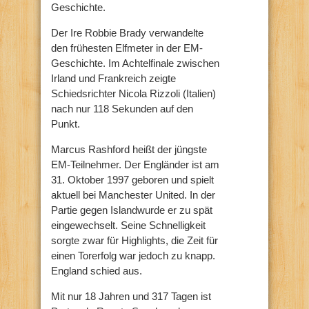
Geschichte.
Der Ire Robbie Brady verwandelte
den frühesten Elfmeter in der EM-
Geschichte. Im Achtelfinale zwischen
Irland und Frankreich zeigte
Schiedsrichter Nicola Rizzoli (Italien)
nach nur 118 Sekunden auf den
Punkt.
Marcus Rashford heißt der jüngste
EM-Teilnehmer. Der Engländer ist am
31. Oktober 1997 geboren und spielt
aktuell bei Manchester United. In der
Partie gegen Islandwurde er zu spät
eingewechselt. Seine Schnelligkeit
sorgte zwar für Highlights, die Zeit für
einen Torerfolg war jedoch zu knapp.
England schied aus.
Mit nur 18 Jahren und 317 Tagen ist