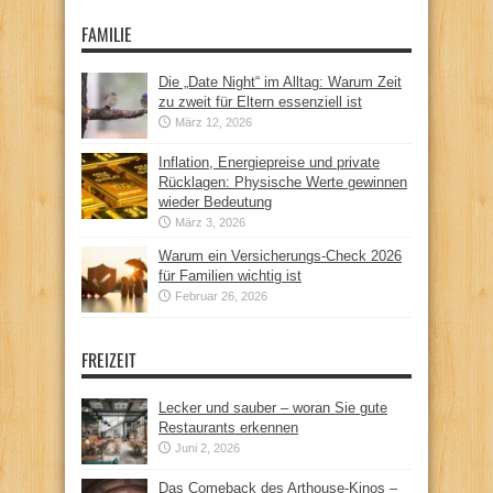
FAMILIE
Die „Date Night“ im Alltag: Warum Zeit
zu zweit für Eltern essenziell ist
März 12, 2026
Inflation, Energiepreise und private
Rücklagen: Physische Werte gewinnen
wieder Bedeutung
März 3, 2026
Warum ein Versicherungs-Check 2026
für Familien wichtig ist
Februar 26, 2026
FREIZEIT
Lecker und sauber – woran Sie gute
Restaurants erkennen
Juni 2, 2026
Das Comeback des Arthouse-Kinos –