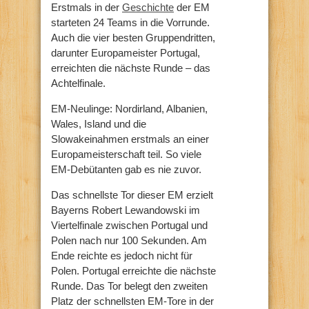
Erstmals in der
Geschichte
der EM
starteten 24 Teams in die Vorrunde.
Auch die vier besten Gruppendritten,
darunter Europameister Portugal,
erreichten die nächste Runde – das
Achtelfinale.
EM-Neulinge: Nordirland, Albanien,
Wales, Island und die
Slowakeinahmen erstmals an einer
Europameisterschaft teil. So viele
EM-Debütanten gab es nie zuvor.
Das schnellste Tor dieser EM erzielt
Bayerns Robert Lewandowski im
Viertelfinale zwischen Portugal und
Polen nach nur 100 Sekunden. Am
Ende reichte es jedoch nicht für
Polen. Portugal erreichte die nächste
Runde. Das Tor belegt den zweiten
Platz der schnellsten EM-Tore in der