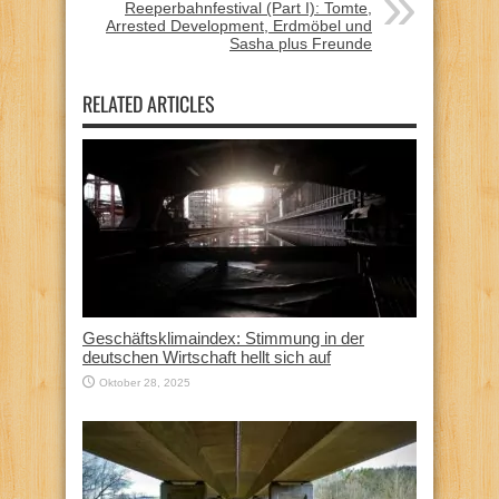
Reeperbahnfestival (Part I): Tomte,
Arrested Development, Erdmöbel und
Sasha plus Freunde
RELATED ARTICLES
Geschäftsklimaindex: Stimmung in der
deutschen Wirtschaft hellt sich auf
Oktober 28, 2025