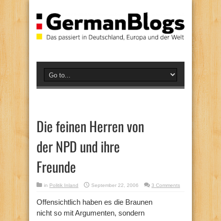
Die feinen Herren von
der NPD und ihre
Freunde
in
Politik Inland
September 22, 2006
3 Comments
Offensichtlich haben es die Braunen
nicht so mit Argumenten, sondern