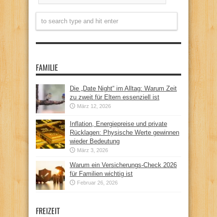
FAMILIE
Die „Date Night“ im Alltag: Warum Zeit
zu zweit für Eltern essenziell ist
März 12, 2026
Inflation, Energiepreise und private
Rücklagen: Physische Werte gewinnen
wieder Bedeutung
März 3, 2026
Warum ein Versicherungs-Check 2026
für Familien wichtig ist
Februar 26, 2026
FREIZEIT