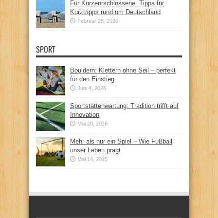
Für Kurzentschlossene: Tipps für
Kurztripps rund um Deutschland
Februar 25, 2026
SPORT
Bouldern: Klettern ohne Seil – perfekt
für den Einstieg
Juni 4, 2026
Sportstättenwartung: Tradition trifft auf
Innovation
Mai 20, 2026
Mehr als nur ein Spiel – Wie Fußball
unser Leben prägt
Mai 14, 2025