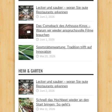
Lecker und sauber – woran Sie gute
Restaurants erkennen
Juni 2, 2026
Das Comeback des Arthouse-Kinos –
Warum wir wieder anspruchsvolle Filme
brauchen
Juni 1, 2026
Sportstättenwartung: Tradition trifft auf
Innovation
Mai 20, 2026
HEIM & GARTEN
Lecker und sauber – woran Sie gute
Restaurants erkennen
Juni 2, 2026
Schnell das Hochbeet wieder an den
Start bringen: So geht’s
Mai 11, 2026