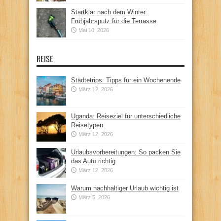
Startklar nach dem Winter:
Frühjahrsputz für die Terrasse
Mai 10, 2026
REISE
Städtetrips: Tipps für ein Wochenende
März 12, 2026
Uganda: Reiseziel für unterschiedliche
Reisetypen
März 12, 2026
Urlaubsvorbereitungen: So packen Sie
das Auto richtig
März 12, 2026
Warum nachhaltiger Urlaub wichtig ist
März 5, 2026