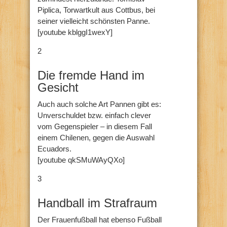
Piplica, Torwartkult aus Cottbus, bei
seiner vielleicht schönsten Panne.
[youtube kblggI1wexY]
2
Die fremde Hand im
Gesicht
Auch auch solche Art Pannen gibt es:
Unverschuldet bzw. einfach clever
vom Gegenspieler – in diesem Fall
einem Chilenen, gegen die Auswahl
Ecuadors.
[youtube qkSMuWAyQXo]
3
Handball im Strafraum
Der Frauenfußball hat ebenso Fußball