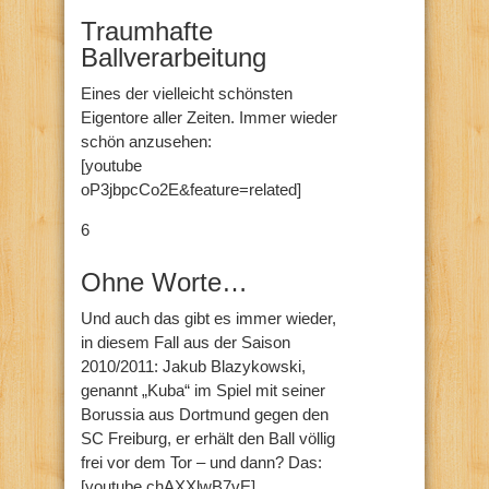
Traumhafte
Ballverarbeitung
Eines der vielleicht schönsten
Eigentore aller Zeiten. Immer wieder
schön anzusehen:
[youtube
oP3jbpcCo2E&feature=related]
6
Ohne Worte…
Und auch das gibt es immer wieder,
in diesem Fall aus der Saison
2010/2011: Jakub Blazykowski,
genannt „Kuba“ im Spiel mit seiner
Borussia aus Dortmund gegen den
SC Freiburg, er erhält den Ball völlig
frei vor dem Tor – und dann? Das:
[youtube chAXXlwB7vE]