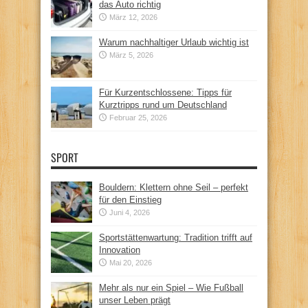
das Auto richtig
März 12, 2026
Warum nachhaltiger Urlaub wichtig ist
März 5, 2026
Für Kurzentschlossene: Tipps für
Kurztripps rund um Deutschland
Februar 25, 2026
SPORT
Bouldern: Klettern ohne Seil – perfekt
für den Einstieg
Juni 4, 2026
Sportstättenwartung: Tradition trifft auf
Innovation
Mai 20, 2026
Mehr als nur ein Spiel – Wie Fußball
unser Leben prägt