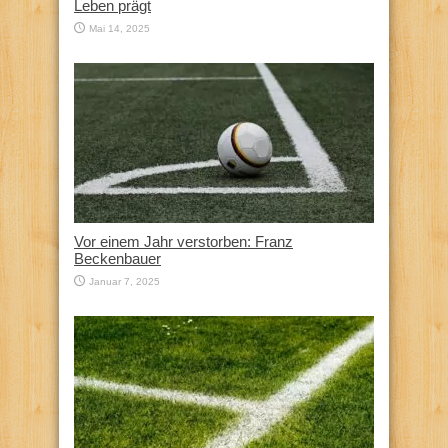
Leben prägt
Mai 14, 2025
Vor einem Jahr verstorben: Franz
Beckenbauer
Januar 7, 2025