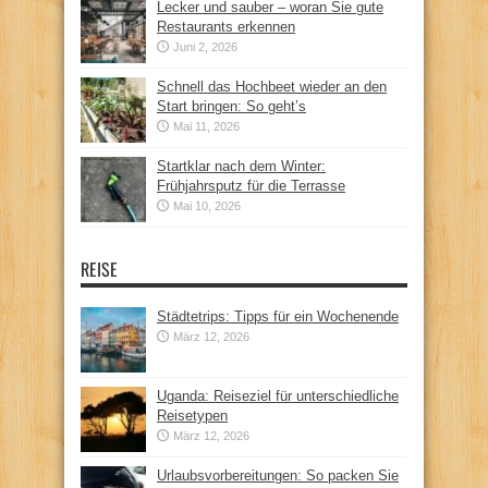
Lecker und sauber – woran Sie gute
Restaurants erkennen
Juni 2, 2026
Schnell das Hochbeet wieder an den
Start bringen: So geht’s
Mai 11, 2026
Startklar nach dem Winter:
Frühjahrsputz für die Terrasse
Mai 10, 2026
REISE
Städtetrips: Tipps für ein Wochenende
März 12, 2026
Uganda: Reiseziel für unterschiedliche
Reisetypen
März 12, 2026
Urlaubsvorbereitungen: So packen Sie