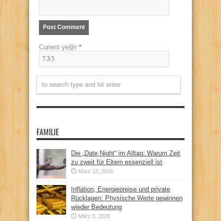
Current ye@r
*
FAMILIE
Die „Date Night“ im Alltag: Warum Zeit
zu zweit für Eltern essenziell ist
März 12, 2026
Inflation, Energiepreise und private
Rücklagen: Physische Werte gewinnen
wieder Bedeutung
März 3, 2026