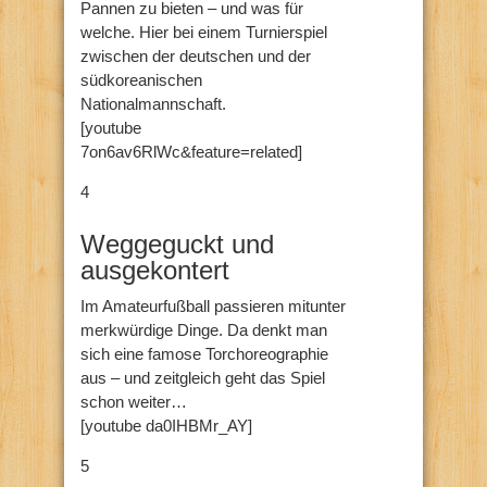
Pannen zu bieten – und was für
welche. Hier bei einem Turnierspiel
zwischen der deutschen und der
südkoreanischen
Nationalmannschaft.
[youtube
7on6av6RlWc&feature=related]
4
Weggeguckt und
ausgekontert
Im Amateurfußball passieren mitunter
merkwürdige Dinge. Da denkt man
sich eine famose Torchoreographie
aus – und zeitgleich geht das Spiel
schon weiter…
[youtube da0IHBMr_AY]
5