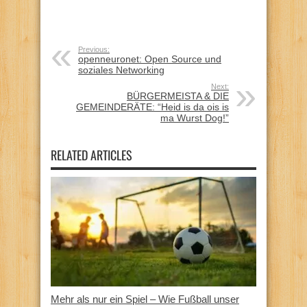
Previous:
openneuronet: Open Source und
soziales Networking
Next:
BÜRGERMEISTA & DIE
GEMEINDERÄTE: “Heid is da ois is
ma Wurst Dog!”
RELATED ARTICLES
Mehr als nur ein Spiel – Wie Fußball unser