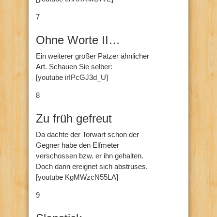
7
Ohne Worte II…
Ein weiterer großer Patzer ähnlicher
Art. Schauen Sie selber:
[youtube irIPcGJ3d_U]
8
Zu früh gefreut
Da dachte der Torwart schon der
Gegner habe den Elfmeter
verschossen bzw. er ihn gehalten.
Doch dann ereignet sich abstruses.
[youtube KgMWzcN55LA]
9