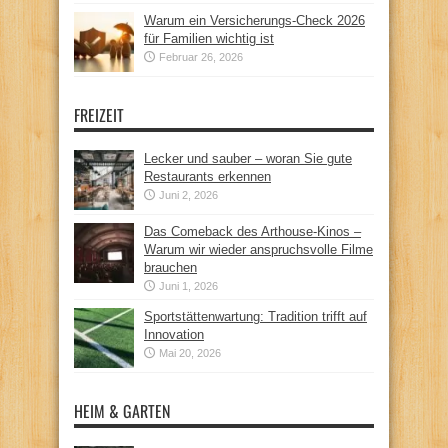
Warum ein Versicherungs-Check 2026
für Familien wichtig ist
Februar 26, 2026
FREIZEIT
Lecker und sauber – woran Sie gute
Restaurants erkennen
Juni 2, 2026
Das Comeback des Arthouse-Kinos –
Warum wir wieder anspruchsvolle Filme
brauchen
Juni 1, 2026
Sportstättenwartung: Tradition trifft auf
Innovation
Mai 20, 2026
HEIM & GARTEN