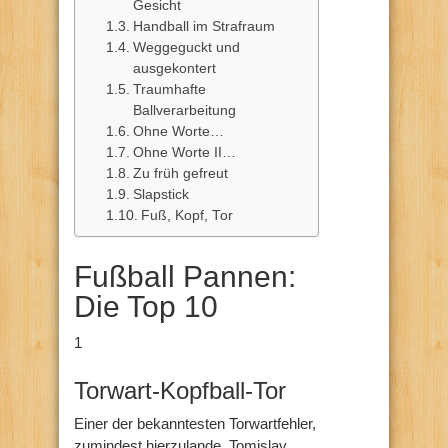
Gesicht
Handball im Strafraum
Weggeguckt und
ausgekontert
Traumhafte
Ballverarbeitung
Ohne Worte…
Ohne Worte II…
Zu früh gefreut
Slapstick
Fuß, Kopf, Tor
Fußball Pannen:
Die Top 10
1
Torwart-Kopfball-Tor
Einer der bekanntesten Torwartfehler,
zumindest hierzulande. Tomislav