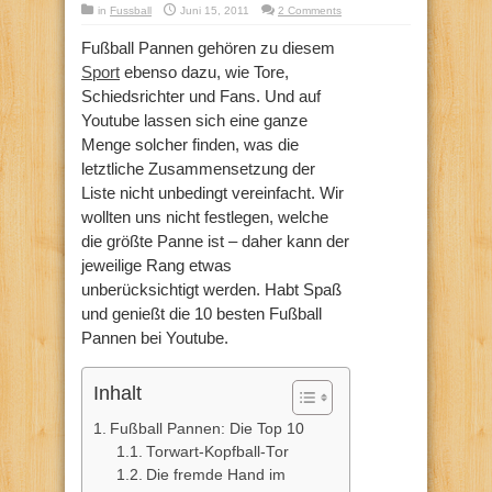
in
Fussball
Juni 15, 2011
2 Comments
Fußball Pannen gehören zu diesem
Sport
ebenso dazu, wie Tore,
Schiedsrichter und Fans. Und auf
Youtube lassen sich eine ganze
Menge solcher finden, was die
letztliche Zusammensetzung der
Liste nicht unbedingt vereinfacht. Wir
wollten uns nicht festlegen, welche
die größte Panne ist – daher kann der
jeweilige Rang etwas
unberücksichtigt werden. Habt Spaß
und genießt die 10 besten Fußball
Pannen bei Youtube.
Inhalt
Fußball Pannen: Die Top 10
Torwart-Kopfball-Tor
Die fremde Hand im