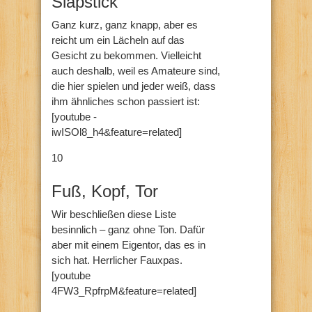
Slapstick
Ganz kurz, ganz knapp, aber es
reicht um ein Lächeln auf das
Gesicht zu bekommen. Vielleicht
auch deshalb, weil es Amateure sind,
die hier spielen und jeder weiß, dass
ihm ähnliches schon passiert ist:
[youtube -
iwISOl8_h4&feature=related]
10
Fuß, Kopf, Tor
Wir beschließen diese Liste
besinnlich – ganz ohne Ton. Dafür
aber mit einem Eigentor, das es in
sich hat. Herrlicher Fauxpas.
[youtube
4FW3_RpfrpM&feature=related]