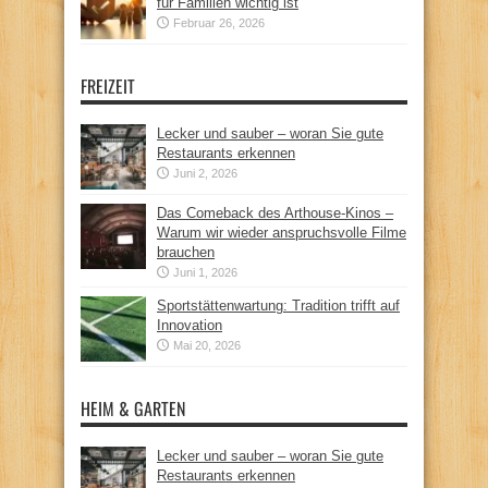
für Familien wichtig ist
Februar 26, 2026
FREIZEIT
Lecker und sauber – woran Sie gute
Restaurants erkennen
Juni 2, 2026
Das Comeback des Arthouse-Kinos –
Warum wir wieder anspruchsvolle Filme
brauchen
Juni 1, 2026
Sportstättenwartung: Tradition trifft auf
Innovation
Mai 20, 2026
HEIM & GARTEN
Lecker und sauber – woran Sie gute
Restaurants erkennen