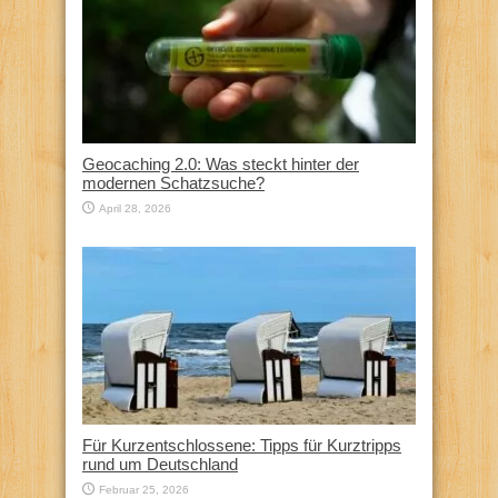
Geocaching 2.0: Was steckt hinter der
modernen Schatzsuche?
April 28, 2026
Für Kurzentschlossene: Tipps für Kurztripps
rund um Deutschland
Februar 25, 2026