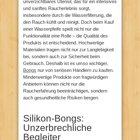
unverzichtbares Utensil, das für ein intensives
und sanftes Raucherlebnis sorgt,
insbesondere durch die Wasserfilterung, die
den Rauch kühlt und reinigt. Doch beim Kauf
einer Wasserpfeife spielt nicht nur die
Funktionalität eine Rolle – die Qualität des
Produkts ist entscheidend. Hochwertige
Materialien tragen nicht nur zur Langlebigkeit
bei, sondern auch zur Sicherheit beim
Gebrauch. Deshalb ist es umso wichtiger,
Bongs
nur von seriösen Händlern zu kaufen.
Minderwertige Produkte von fragwürdigen
Anbietern können nicht nur die
Raucherfahrung beeinträchtigen, sondern
auch gesundheitliche Risiken bergen.
Silikon-Bongs:
Unzerbrechliche
Begleiter