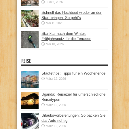
Juni 2, 2026
Schnell das Hochbeet wieder an den
Start bringen: So geht’s
Mai 11, 2026
Startklar nach dem Winter:
Frühjahrsputz für die Terrasse
Mai 10, 2026
REISE
Städtetrips: Tipps für ein Wochenende
März 12, 2026
Uganda: Reiseziel für unterschiedliche
Reisetypen
März 12, 2026
Urlaubsvorbereitungen: So packen Sie
das Auto richtig
März 12, 2026