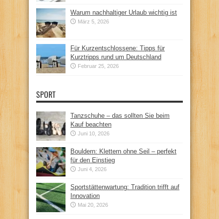
Warum nachhaltiger Urlaub wichtig ist
März 5, 2026
Für Kurzentschlossene: Tipps für
Kurztripps rund um Deutschland
Februar 25, 2026
SPORT
Tanzschuhe – das sollten Sie beim
Kauf beachten
Juni 10, 2026
Bouldern: Klettern ohne Seil – perfekt
für den Einstieg
Juni 4, 2026
Sportstättenwartung: Tradition trifft auf
Innovation
Mai 20, 2026