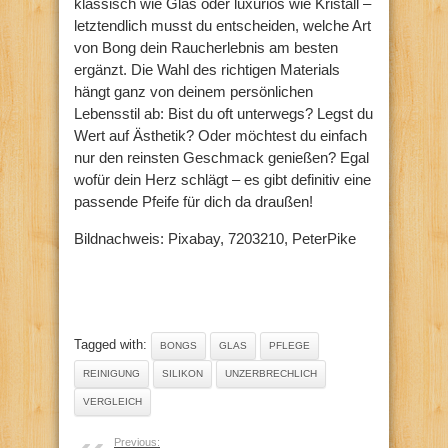
klassisch wie Glas oder luxuriös wie Kristall –
letztendlich musst du entscheiden, welche Art
von Bong dein Raucherlebnis am besten
ergänzt. Die Wahl des richtigen Materials
hängt ganz von deinem persönlichen
Lebensstil ab: Bist du oft unterwegs? Legst du
Wert auf Ästhetik? Oder möchtest du einfach
nur den reinsten Geschmack genießen? Egal
wofür dein Herz schlägt – es gibt definitiv eine
passende Pfeife für dich da draußen!
Bildnachweis: Pixabay, 7203210, PeterPike
Tagged with:
BONGS
GLAS
PFLEGE
REINIGUNG
SILIKON
UNZERBRECHLICH
VERGLEICH
Previous: