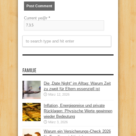
Current ye@r
*
FAMILIE
Die „Date Night“ im Alltag: Warum Zeit
zu zweit für Eltern essenziell ist
März 12, 2026
Inflation, Energiepreise und private
Rücklagen: Physische Werte gewinnen
wieder Bedeutung
März 3, 2026
Warum ein Versicherungs-Check 2026