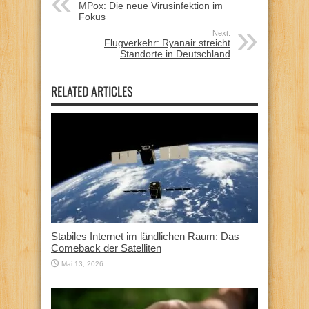
MPox: Die neue Virusinfektion im
Fokus
Next:
Flugverkehr: Ryanair streicht
Standorte in Deutschland
RELATED ARTICLES
Stabiles Internet im ländlichen Raum: Das
Comeback der Satelliten
Mai 13, 2026