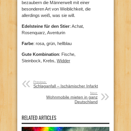
bezaubern die Männerwelt mit einer
besonderen Art von Weiblichkeit, die
allerdings weiß, was sie will.
Edelsteine für den Stier
: Achat,
Rosenquarz, Aventurin
Farbe
: rosa, grün, hellblau
Gute Kombination
: Fische,
Steinbock, Krebs,
Widder
Previous:
Schlaganfall – Ischämischer Infarkt
Next:
Wohnmobile mieten in ganz
Deutschland
RELATED ARTICLES