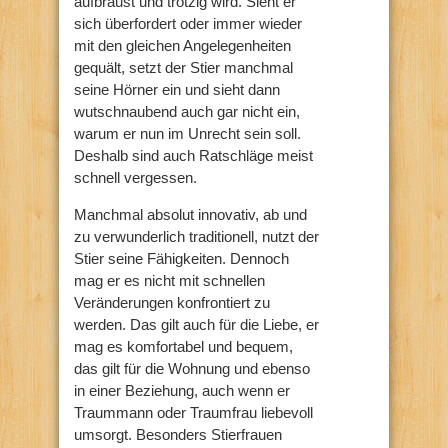
aufbraust und trotzig wird. Sieht er
sich überfordert oder immer wieder
mit den gleichen Angelegenheiten
gequält, setzt der Stier manchmal
seine Hörner ein und sieht dann
wutschnaubend auch gar nicht ein,
warum er nun im Unrecht sein soll.
Deshalb sind auch Ratschläge meist
schnell vergessen.
Manchmal absolut innovativ, ab und
zu verwunderlich traditionell, nutzt der
Stier seine Fähigkeiten. Dennoch
mag er es nicht mit schnellen
Veränderungen konfrontiert zu
werden. Das gilt auch für die Liebe, er
mag es komfortabel und bequem,
das gilt für die Wohnung und ebenso
in einer Beziehung, auch wenn er
Traummann oder Traumfrau liebevoll
umsorgt. Besonders Stierfrauen