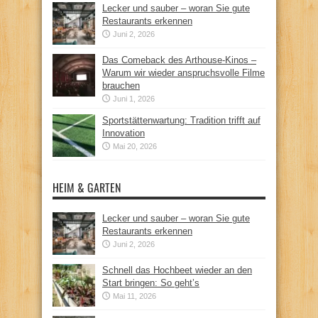
Lecker und sauber – woran Sie gute
Restaurants erkennen
Juni 2, 2026
Das Comeback des Arthouse-Kinos –
Warum wir wieder anspruchsvolle Filme
brauchen
Juni 1, 2026
Sportstättenwartung: Tradition trifft auf
Innovation
Mai 20, 2026
HEIM & GARTEN
Lecker und sauber – woran Sie gute
Restaurants erkennen
Juni 2, 2026
Schnell das Hochbeet wieder an den
Start bringen: So geht’s
Mai 11, 2026