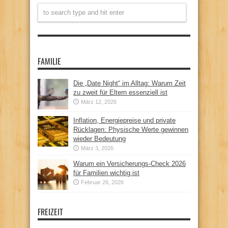
FAMILIE
Die „Date Night“ im Alltag: Warum Zeit
zu zweit für Eltern essenziell ist
März 12, 2026
Inflation, Energiepreise und private
Rücklagen: Physische Werte gewinnen
wieder Bedeutung
März 3, 2026
Warum ein Versicherungs-Check 2026
für Familien wichtig ist
Februar 26, 2026
FREIZEIT