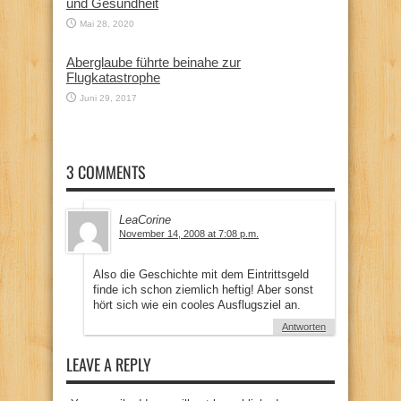
und Gesundheit
Mai 28, 2020
Aberglaube führte beinahe zur
Flugkatastrophe
Juni 29, 2017
3 COMMENTS
LeaCorine
November 14, 2008 at 7:08 p.m.
Also die Geschichte mit dem Eintrittsgeld
finde ich schon ziemlich heftig! Aber sonst
hört sich wie ein cooles Ausflugsziel an.
Antworten
LEAVE A REPLY