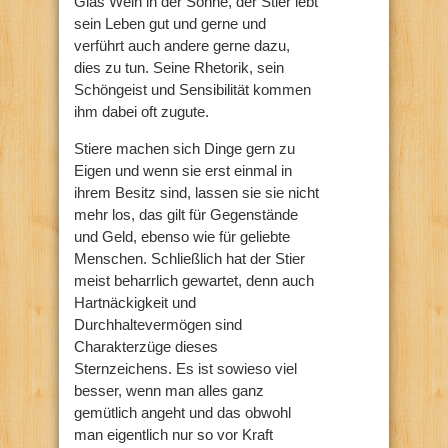
Glas Wein in der Sonne, der Stier lebt
sein Leben gut und gerne und
verführt auch andere gerne dazu,
dies zu tun. Seine Rhetorik, sein
Schöngeist und Sensibilität kommen
ihm dabei oft zugute.
Stiere machen sich Dinge gern zu
Eigen und wenn sie erst einmal in
ihrem Besitz sind, lassen sie sie nicht
mehr los, das gilt für Gegenstände
und Geld, ebenso wie für geliebte
Menschen. Schließlich hat der Stier
meist beharrlich gewartet, denn auch
Hartnäckigkeit und
Durchhaltevermögen sind
Charakterzüge dieses
Sternzeichens. Es ist sowieso viel
besser, wenn man alles ganz
gemütlich angeht und das obwohl
man eigentlich nur so vor Kraft