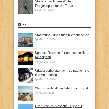
Startklar nach dem Winter:
Frühjahrsputz für die Terrasse
Mai 10, 2026
REISE
Städtetrips: Tipps für ein Wochenende
März 12, 2026
Uganda: Reiseziel für unterschiedliche
Reisetypen
März 12, 2026
Urlaubsvorbereitungen: So packen Sie
das Auto richtig
März 12, 2026
Warum nachhaltiger Urlaub wichtig ist
März 5, 2026
Für Kurzentschlossene: Tipps für