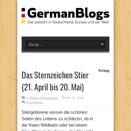
Werbung
Das Sternzeichen Stier
(21. April bis 20. Mai)
in
Glaube & Aberglaube
Mai 14, 2009
3 Comments
Stiergeborene wissen die schönen
Seiten des Lebens zu schätzen, ob in
der freien Wildbahn oder bei einem