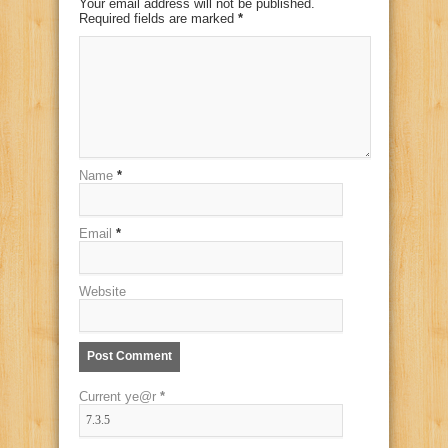
Your email address will not be published.
Required fields are marked
*
Name
*
Email
*
Website
Current ye@r
*