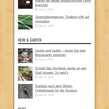
Warum wir wieder anspruchsvolle Filme
brauchen
Juni 1, 2026
Sportstättenwartung: Tradition trifft auf
Innovation
Mai 20, 2026
HEIM & GARTEN
Lecker und sauber – woran Sie gute
Restaurants erkennen
Juni 2, 2026
Schnell das Hochbeet wieder an den
Start bringen: So geht’s
Mai 11, 2026
Startklar nach dem Winter:
Frühjahrsputz für die Terrasse
Mai 10, 2026
REISE