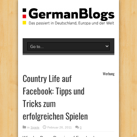
Werbung
Country Life auf
Facebook: Tipps und
Tricks zum
erfolgreichen Spielen
in
Spiele
Februar 26, 2011
0