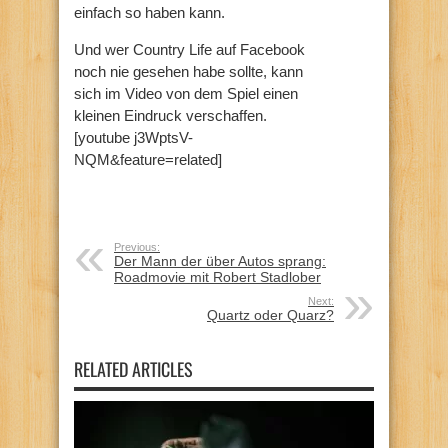
einfach so haben kann.
Und wer Country Life auf Facebook
noch nie gesehen habe sollte, kann
sich im Video von dem Spiel einen
kleinen Eindruck verschaffen.
[youtube j3WptsV-
NQM&feature=related]
Previous:
Der Mann der über Autos sprang:
Roadmovie mit Robert Stadlober
Next:
Quartz oder Quarz?
RELATED ARTICLES