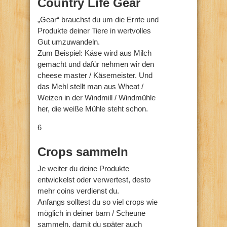
Country Life Gear
„Gear“ brauchst du um die Ernte und
Produkte deiner Tiere in wertvolles
Gut umzuwandeln.
Zum Beispiel: Käse wird aus Milch
gemacht und dafür nehmen wir den
cheese master / Käsemeister. Und
das Mehl stellt man aus Wheat /
Weizen in der Windmill / Windmühle
her, die weiße Mühle steht schon.
6
Crops sammeln
Je weiter du deine Produkte
entwickelst oder verwertest, desto
mehr coins verdienst du.
Anfangs solltest du so viel crops wie
möglich in deiner barn / Scheune
sammeln, damit du später auch