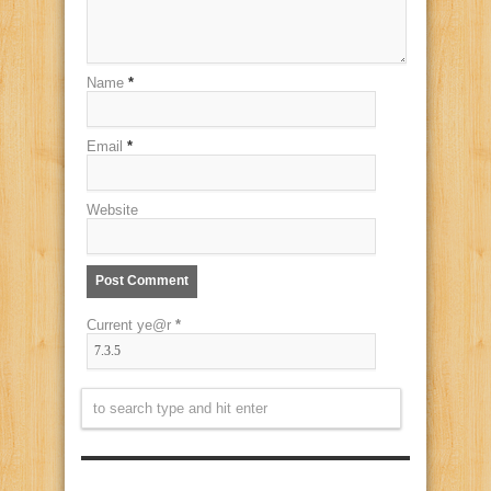
Name
*
Email
*
Website
Current ye@r
*