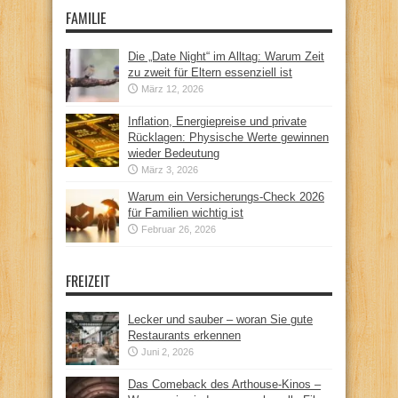
FAMILIE
Die „Date Night“ im Alltag: Warum Zeit
zu zweit für Eltern essenziell ist
März 12, 2026
Inflation, Energiepreise und private
Rücklagen: Physische Werte gewinnen
wieder Bedeutung
März 3, 2026
Warum ein Versicherungs-Check 2026
für Familien wichtig ist
Februar 26, 2026
FREIZEIT
Lecker und sauber – woran Sie gute
Restaurants erkennen
Juni 2, 2026
Das Comeback des Arthouse-Kinos –