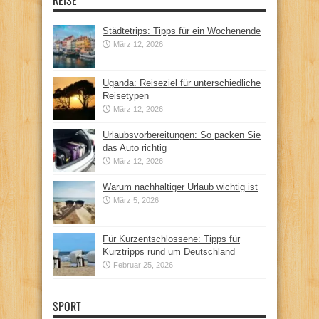
Städtetrips: Tipps für ein Wochenende
März 12, 2026
Uganda: Reiseziel für unterschiedliche
Reisetypen
März 12, 2026
Urlaubsvorbereitungen: So packen Sie
das Auto richtig
März 12, 2026
Warum nachhaltiger Urlaub wichtig ist
März 5, 2026
Für Kurzentschlossene: Tipps für
Kurztripps rund um Deutschland
Februar 25, 2026
SPORT