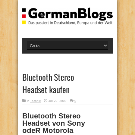
Bluetooth Stereo
Headset kaufen
in
Technik
Juli 22, 2009
0
Bluetooth Stereo
Headset von Sony
odeR Motorola