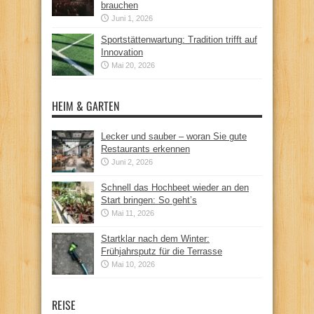
brauchen
Juni 1, 2026
Sportstättenwartung: Tradition trifft auf
Innovation
Mai 20, 2026
HEIM & GARTEN
Lecker und sauber – woran Sie gute
Restaurants erkennen
Juni 2, 2026
Schnell das Hochbeet wieder an den
Start bringen: So geht’s
Mai 11, 2026
Startklar nach dem Winter:
Frühjahrsputz für die Terrasse
Mai 10, 2026
REISE