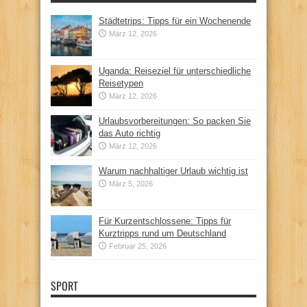
Städtetrips: Tipps für ein Wochenende
März 12, 2026
Uganda: Reiseziel für unterschiedliche
Reisetypen
März 12, 2026
Urlaubsvorbereitungen: So packen Sie
das Auto richtig
März 12, 2026
Warum nachhaltiger Urlaub wichtig ist
März 5, 2026
Für Kurzentschlossene: Tipps für
Kurztripps rund um Deutschland
Februar 25, 2026
SPORT