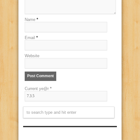
Name
*
Email
*
Website
Current ye@r
*