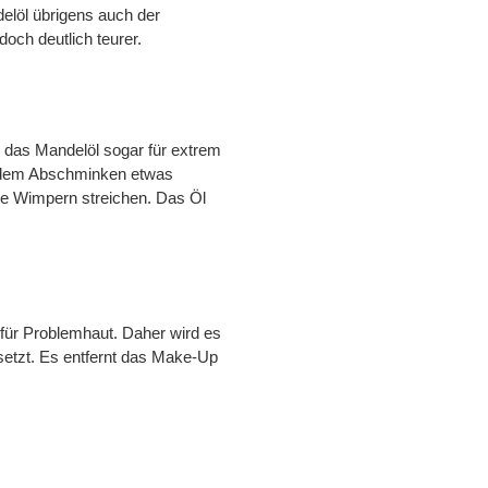
delöl übrigens auch der
doch deutlich teurer.
h das Mandelöl sogar für extrem
h dem Abschminken etwas
die Wimpern streichen. Das Öl
 für Problemhaut. Daher wird es
etzt. Es entfernt das Make-Up