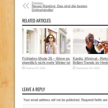
Previous:
Neues Ranking: Das sind die besten
Onlinehändler
RELATED ARTICLES
Frühjahrs-Mode 26 – Wenn es
Kantig, Minimal-, Ret
eigentlich nicht mehr Winter ist
Brillen-Trends im Her
Februar 20, 2026
September 15, 2025
LEAVE A REPLY
Your email address will not be published. Required fields a