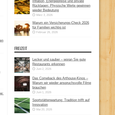
Inflation, Energiepreise und private
Rücklagen: Physische Werte gewinnen
wieder Bedeutung
März 3, 2026
Warum ein Versicherungs-Check 2026
für Familien wichtig ist
Februar 26, 2026
hen
FREIZEIT
Lecker und sauber – woran Sie gute
Restaurants erkennen
Juni 2, 2026
n
Das Comeback des Arthouse-Kinos –
Warum wir wieder anspruchsvolle Filme
brauchen
Juni 1, 2026
ne:
Sportstättenwartung: Tradition trifft auf
Innovation
Mai 20, 2026