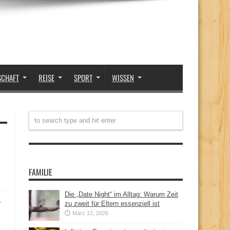
SCHAFT
REISE
SPORT
WISSEN
FAMILIE
Die „Date Night“ im Alltag: Warum Zeit
t
zu zweit für Eltern essenziell ist
März 12, 2026