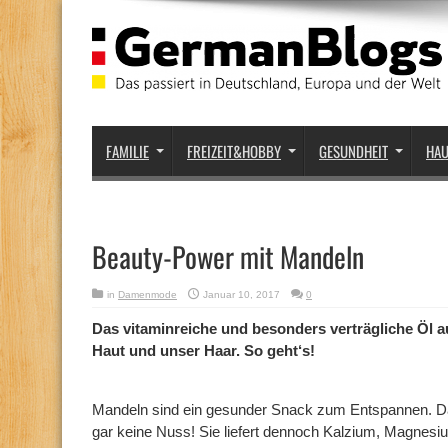
FAMILIE
FREIZEIT&HOBBY
GESUNDHEIT
HA
Beauty-Power mit Mandeln
in
Damenmode
Januar 10, 2017
0
Das vitaminreiche und besonders verträgliche Öl 
Haut und unser Haar. So geht‘s!
Mandeln sind ein gesunder Snack zum Entspannen. Dabe
gar keine Nuss! Sie liefert dennoch Kalzium, Magnesiu