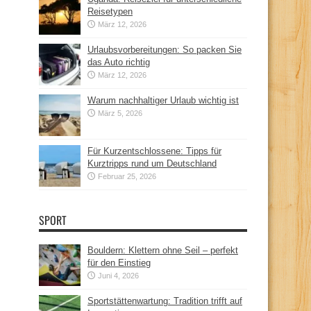
Reisetypen
März 12, 2026
Urlaubsvorbereitungen: So packen Sie
das Auto richtig
März 12, 2026
Warum nachhaltiger Urlaub wichtig ist
März 5, 2026
Für Kurzentschlossene: Tipps für
Kurztripps rund um Deutschland
Februar 25, 2026
SPORT
Bouldern: Klettern ohne Seil – perfekt
für den Einstieg
Juni 4, 2026
Sportstättenwartung: Tradition trifft auf