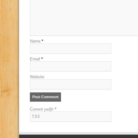
Name
*
Email
*
Website
Current ye@r
*