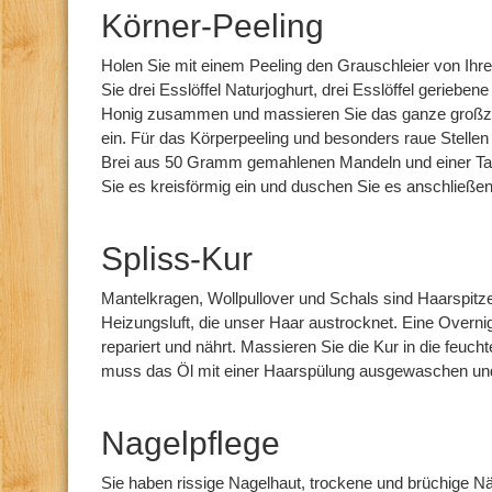
Körner-Peeling
Holen Sie mit einem Peeling den Grauschleier von Ihre
Sie drei Esslöffel Naturjoghurt, drei Esslöffel gerieben
Honig zusammen und massieren Sie das ganze großzüg
ein. Für das Körperpeeling und besonders raue Stellen
Brei aus 50 Gramm gemahlenen Mandeln und einer T
Sie es kreisförmig ein und duschen Sie es anschließen
Spliss-Kur
Mantelkragen, Wollpullover und Schals sind Haarspitz
Heizungsluft, die unser Haar austrocknet. Eine Overnig
repariert und nährt. Massieren Sie die Kur in die feuch
muss das Öl mit einer Haarspülung ausgewaschen un
Nagelpflege
Sie haben rissige Nagelhaut, trockene und brüchige Nä