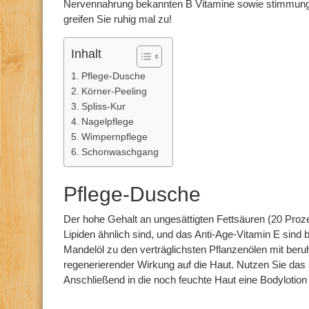
Nervennahrung bekannten B Vitamine sowie stimmungs
greifen Sie ruhig mal zu!
Inhalt
Pflege-Dusche
Körner-Peeling
Spliss-Kur
Nagelpflege
Wimpernpflege
Schonwaschgang
Pflege-Dusche
Der hohe Gehalt an ungesättigten Fettsäuren (20 Proze
Lipiden ähnlich sind, und das Anti-Age-Vitamin E sin
Mandelöl zu den verträglichsten Pflanzenölen mit beru
regenerierender Wirkung auf die Haut. Nutzen Sie da
Anschließend in die noch feuchte Haut eine Bodylotion