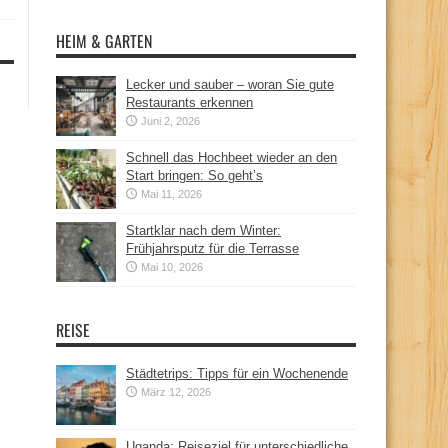
HEIM & GARTEN
Lecker und sauber – woran Sie gute
Restaurants erkennen
Juni 2, 2026
Schnell das Hochbeet wieder an den
Start bringen: So geht’s
Mai 11, 2026
Startklar nach dem Winter:
Frühjahrsputz für die Terrasse
Mai 10, 2026
REISE
Städtetrips: Tipps für ein Wochenende
März 12, 2026
Uganda: Reiseziel für unterschiedliche