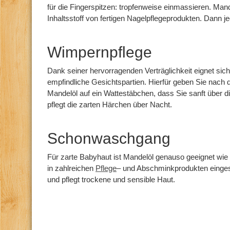
für die Fingerspitzen: tropfenweise einmassieren. Man
Inhaltsstoff von fertigen Nagelpflegeprodukten. Dann je
Wimpernpflege
Dank seiner hervorragenden Verträglichkeit eignet sic
empfindliche Gesichtspartien. Hierfür geben Sie nac
Mandelöl auf ein Wattestäbchen, dass Sie sanft über 
pflegt die zarten Härchen über Nacht.
Schonwaschgang
Für zarte Babyhaut ist Mandelöl genauso geeignet wie
in zahlreichen
Pflege
– und Abschminkprodukten einges
und pflegt trockene und sensible Haut.