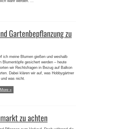
ich wahr werden. ...
und Gartenbepflanzung zu
rf ich meine Blumen gießen und weshalb
 Blumentöpfe gesichert werden – heute
orten wir Rechtsfragen in Bezug auf Balkon
rten. Dabei klären wir auf, was Hobbygärtner
 und was nicht.
More »
umarkt zu achten