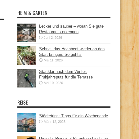
HEIM & GARTEN
Lecker und sauber – woran Sie gute
Restaurants erkennen
Juni 2, 2026
Schnell das Hochbeet wieder an den
Start bringen: So geht’s
Mai 11, 2026
Startklar nach dem Winter:
Frühjahrsputz für die Terrasse
Mai 10, 2026
REISE
Städtetrips: Tipps für ein Wochenende
März 12, 2026
Uganda: Reiseziel für unterschiedliche