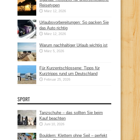
Reisetypen
März 12, 2026
Urlaubsvorbereitungen: So packen Sie
das Auto richtig
März 12, 2026
Warum nachhaltiger Urlaub wichtig ist
März 5, 2026
Für Kurzentschlossene: Tipps für
Kurztripps rund um Deutschland
Februar 25, 2026
SPORT
Tanzschuhe – das sollten Sie beim
Kauf beachten
Juni 10, 2026
Bouldern: Klettern ohne Seil – perfekt