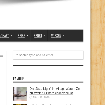
SCHAFT
REISE
SPORT
WISSEN
FAMILIE
Die „Date Night“ im Alltag: Warum Zeit
t
zu zweit für Eltern essenziell ist
März 12, 2026