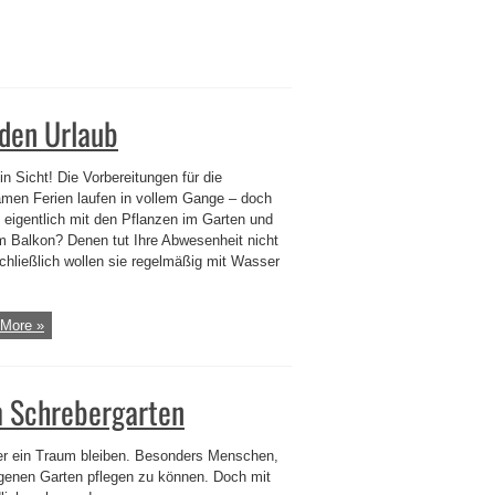
 den Urlaub
in Sicht! Die Vorbereitungen für die
amen Ferien laufen in vollem Gange – doch
t eigentlich mit den Pflanzen im Garten und
m Balkon? Denen tut Ihre Abwesenheit nicht
schließlich wollen sie regelmäßig mit Wasser
More »
m Schrebergarten
r ein Traum bleiben. Besonders Menschen,
igenen Garten pflegen zu können. Doch mit