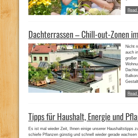
Read 
Dachterrassen – Chill-out-Zonen i
Nicht 
auch i
großer
Wohnun
Dachte
Balkon
Gestalt
Read 
Tipps für Haushalt, Energie und Pfl
Es ist mal wieder Zeit, Ihnen einige unserer Haushaltstipps zu
schiefe Pflanzen günstig und schnell wieder gerade wachsen