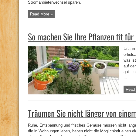
Stromanbieterwechsel sparen.
Read More »
So machen Sie Ihre Pflanzen fit für
Urlaub 
erhols
was is
auf de
gut – 
...
Read 
Träumen Sie nicht länger von eine
Ruhe, Entspannung und frisches Gemüse müssen nicht länge
die in Wohnungen leben, haben nicht die Möglichkeit einen e