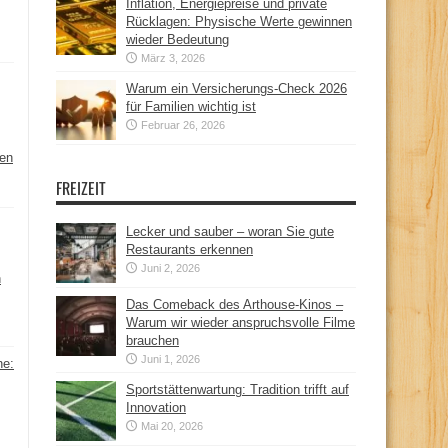
Inflation, Energiepreise und private
Rücklagen: Physische Werte gewinnen
wieder Bedeutung
März 3, 2026
Warum ein Versicherungs-Check 2026
für Familien wichtig ist
Februar 26, 2026
hen
FREIZEIT
Lecker und sauber – woran Sie gute
Restaurants erkennen
Juni 2, 2026
n
Das Comeback des Arthouse-Kinos –
Warum wir wieder anspruchsvolle Filme
brauchen
Juni 1, 2026
ne:
Sportstättenwartung: Tradition trifft auf
Innovation
Mai 20, 2026